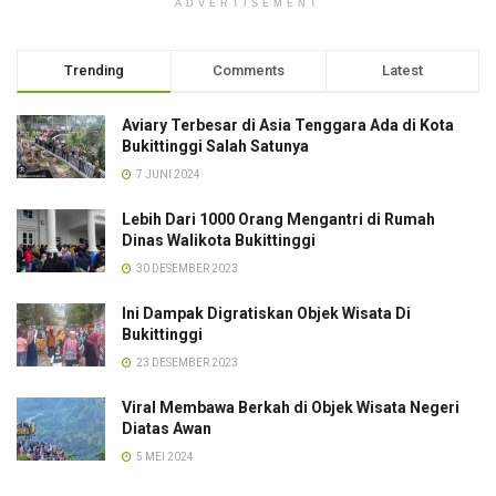
ADVERTISEMENT
Trending
Comments
Latest
Aviary Terbesar di Asia Tenggara Ada di Kota
Bukittinggi Salah Satunya
7 JUNI 2024
Lebih Dari 1000 Orang Mengantri di Rumah
Dinas Walikota Bukittinggi
30 DESEMBER 2023
Ini Dampak Digratiskan Objek Wisata Di
Bukittinggi
23 DESEMBER 2023
Viral Membawa Berkah di Objek Wisata Negeri
Diatas Awan
5 MEI 2024