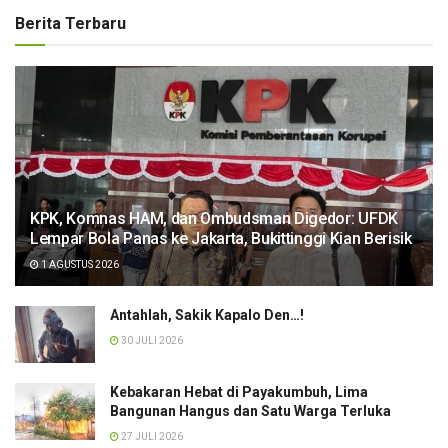
Berita Terbaru
KPK, Komnas HAM, dan Ombudsman Digedor: UFDK
Lempar Bola Panas ke Jakarta, Bukittinggi Kian Berisik
1 AGUSTUS 2026
Antahlah, Sakik Kapalo Den…!
30 JULI 2026
Kebakaran Hebat di Payakumbuh, Lima
Bangunan Hangus dan Satu Warga Terluka
27 JULI 2026