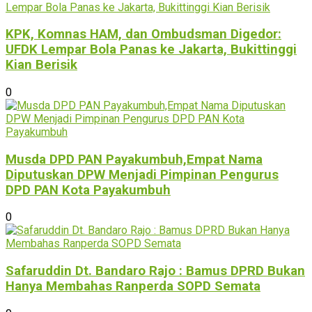
KPK, Komnas HAM, dan Ombudsman Digedor:
UFDK Lempar Bola Panas ke Jakarta, Bukittinggi
Kian Berisik
0
Musda DPD PAN Payakumbuh,Empat Nama
Diputuskan DPW Menjadi Pimpinan Pengurus
DPD PAN Kota Payakumbuh
0
Safaruddin Dt. Bandaro Rajo : Bamus DPRD Bukan
Hanya Membahas Ranperda SOPD Semata