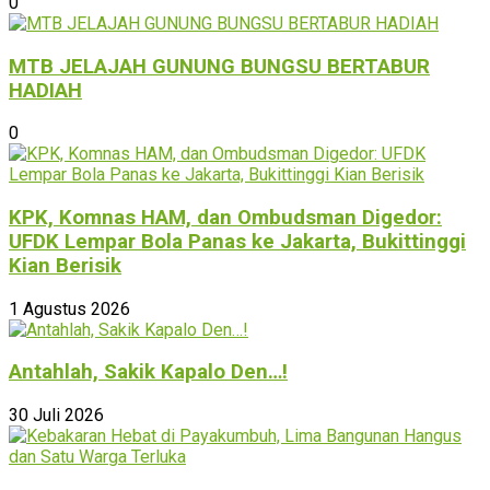
0
MTB JELAJAH GUNUNG BUNGSU BERTABUR
HADIAH
0
KPK, Komnas HAM, dan Ombudsman Digedor:
UFDK Lempar Bola Panas ke Jakarta, Bukittinggi
Kian Berisik
1 Agustus 2026
Antahlah, Sakik Kapalo Den…!
30 Juli 2026