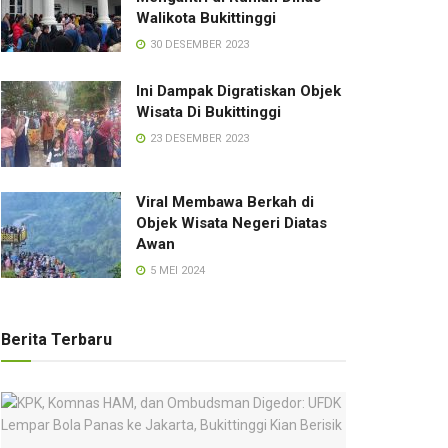
Walikota Bukittinggi
30 DESEMBER 2023
Ini Dampak Digratiskan Objek
Wisata Di Bukittinggi
23 DESEMBER 2023
Viral Membawa Berkah di
Objek Wisata Negeri Diatas
Awan
5 MEI 2024
Berita Terbaru