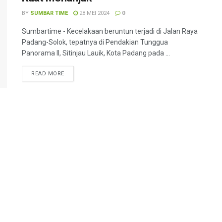
BY
SUMBAR TIME
28 MEI 2024
0
Sumbartime - Kecelakaan beruntun terjadi di Jalan Raya
Padang-Solok, tepatnya di Pendakian Tunggua
Panorama II, Sitinjau Lauik, Kota Padang pada ...
READ MORE