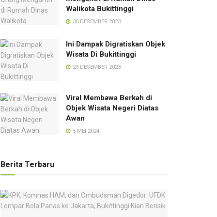
Walikota Bukittinggi
30 DESEMBER 2023
Ini Dampak Digratiskan Objek
Wisata Di Bukittinggi
23 DESEMBER 2023
Viral Membawa Berkah di
Objek Wisata Negeri Diatas
Awan
5 MEI 2024
Berita Terbaru