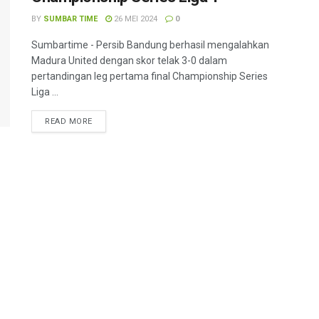
BY
SUMBAR TIME
26 MEI 2024
0
Sumbartime - Persib Bandung berhasil mengalahkan
Madura United dengan skor telak 3-0 dalam
pertandingan leg pertama final Championship Series
Liga ...
READ MORE