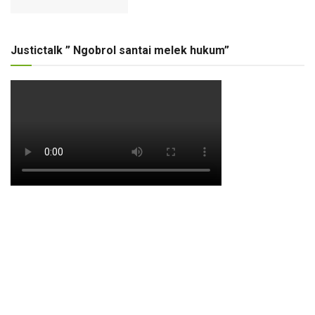
Justictalk ” Ngobrol santai melek hukum”