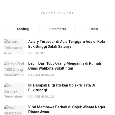
ADVERTISEMENT
Trending
Comments
Latest
Aviary Terbesar di Asia Tenggara Ada di Kota
Bukittinggi Salah Satunya
7 JUNI 2024
Lebih Dari 1000 Orang Mengantri di Rumah
Dinas Walikota Bukittinggi
30 DESEMBER 2023
Ini Dampak Digratiskan Objek Wisata Di
Bukittinggi
23 DESEMBER 2023
Viral Membawa Berkah di Objek Wisata Negeri
Diatas Awan