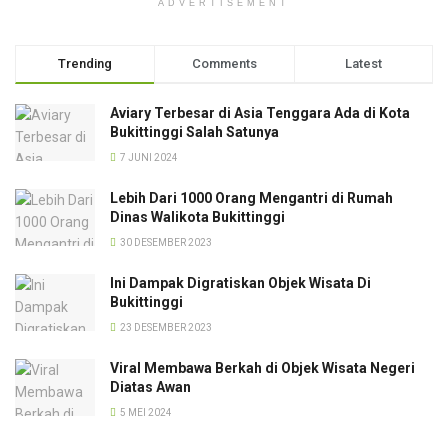
ADVERTISEMENT
Trending
Comments
Latest
Aviary Terbesar di Asia Tenggara Ada di Kota
Bukittinggi Salah Satunya
7 JUNI 2024
Lebih Dari 1000 Orang Mengantri di Rumah
Dinas Walikota Bukittinggi
30 DESEMBER 2023
Ini Dampak Digratiskan Objek Wisata Di
Bukittinggi
23 DESEMBER 2023
Viral Membawa Berkah di Objek Wisata Negeri
Diatas Awan
5 MEI 2024