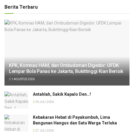
Berita Terbaru
KPK, Komnas HAM, dan Ombudsman Digedor: UFDK
Lempar Bola Panas ke Jakarta, Bukittinggi Kian Berisik
1 AGUSTUS 2026
Antahlah, Sakik Kapalo Den…!
30 JULI 2026
Kebakaran Hebat di Payakumbuh, Lima
Bangunan Hangus dan Satu Warga Terluka
27 JULI 2026