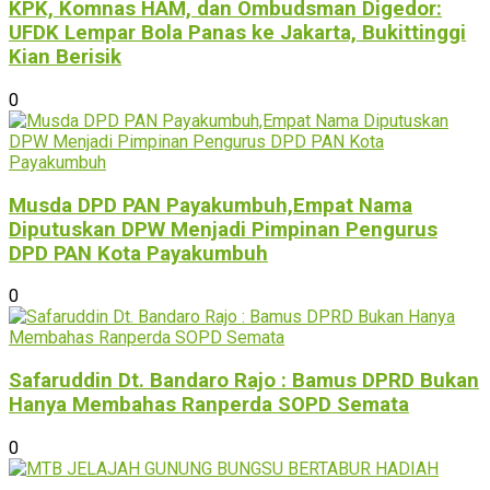
KPK, Komnas HAM, dan Ombudsman Digedor:
UFDK Lempar Bola Panas ke Jakarta, Bukittinggi
Kian Berisik
0
Musda DPD PAN Payakumbuh,Empat Nama
Diputuskan DPW Menjadi Pimpinan Pengurus
DPD PAN Kota Payakumbuh
0
Safaruddin Dt. Bandaro Rajo : Bamus DPRD Bukan
Hanya Membahas Ranperda SOPD Semata
0