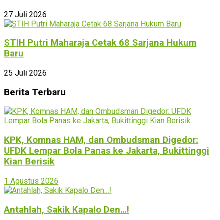
27 Juli 2026
STIH Putri Maharaja Cetak 68 Sarjana Hukum
Baru
25 Juli 2026
Berita Terbaru
KPK, Komnas HAM, dan Ombudsman Digedor:
UFDK Lempar Bola Panas ke Jakarta, Bukittinggi
Kian Berisik
1 Agustus 2026
Antahlah, Sakik Kapalo Den…!