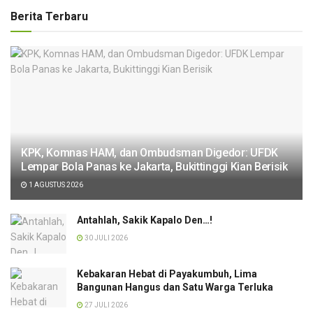
Berita Terbaru
KPK, Komnas HAM, dan Ombudsman Digedor: UFDK
Lempar Bola Panas ke Jakarta, Bukittinggi Kian Berisik
1 AGUSTUS 2026
Antahlah, Sakik Kapalo Den…!
30 JULI 2026
Kebakaran Hebat di Payakumbuh, Lima
Bangunan Hangus dan Satu Warga Terluka
27 JULI 2026