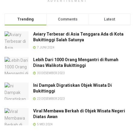
ADVERTISEMENT
Trending
Comments
Latest
Aviary Terbesar di Asia Tenggara Ada di Kota
Bukittinggi Salah Satunya
7 JUNI 2024
Lebih Dari 1000 Orang Mengantri di Rumah
Dinas Walikota Bukittinggi
30 DESEMBER 2023
Ini Dampak Digratiskan Objek Wisata Di
Bukittinggi
23 DESEMBER 2023
Viral Membawa Berkah di Objek Wisata Negeri
Diatas Awan
5 MEI 2024