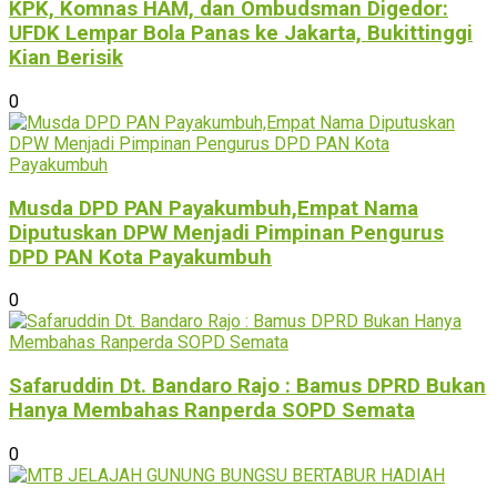
KPK, Komnas HAM, dan Ombudsman Digedor:
UFDK Lempar Bola Panas ke Jakarta, Bukittinggi
Kian Berisik
0
Musda DPD PAN Payakumbuh,Empat Nama
Diputuskan DPW Menjadi Pimpinan Pengurus
DPD PAN Kota Payakumbuh
0
Safaruddin Dt. Bandaro Rajo : Bamus DPRD Bukan
Hanya Membahas Ranperda SOPD Semata
0