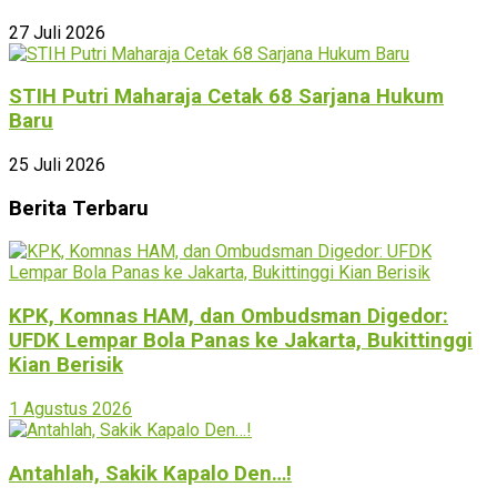
27 Juli 2026
STIH Putri Maharaja Cetak 68 Sarjana Hukum
Baru
25 Juli 2026
Berita Terbaru
KPK, Komnas HAM, dan Ombudsman Digedor:
UFDK Lempar Bola Panas ke Jakarta, Bukittinggi
Kian Berisik
1 Agustus 2026
Antahlah, Sakik Kapalo Den…!