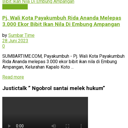
Payakumbuh
Pj. Wali Kota Payakumbuh Rida Ananda Melepas
3.000 Ekor Bibit Ikan Nila Di Embung Ampangan
by
Sumbar Time
28 Juni 2023
0
SUMBARTIME.COM, Payakumbuh - Pj. Wali Kota Payakumbuh
Rida Ananda melepas 3.000 ekor bibit ikan nila di Embung
Ampangan, Kelurahan Kapalo Koto ...
Read more
Justictalk ” Ngobrol santai melek hukum”