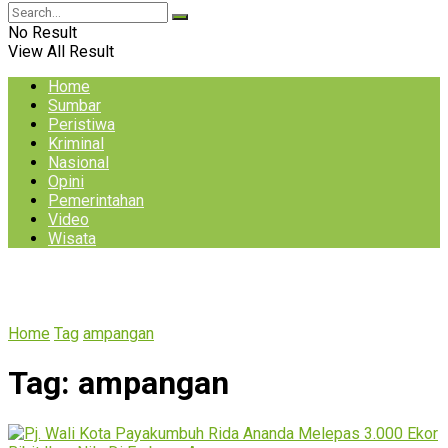
No Result
View All Result
Home
Sumbar
Peristiwa
Kriminal
Nasional
Opini
Pemerintahan
Video
Wisata
Home
Tag
ampangan
Tag:
ampangan