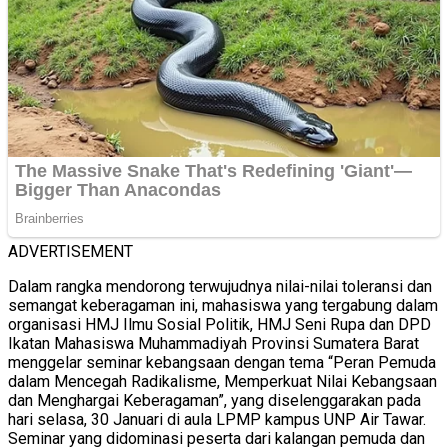
ADVERTISEMENT
Dalam rangka mendorong terwujudnya nilai-nilai toleransi dan
semangat keberagaman ini, mahasiswa yang tergabung dalam
organisasi HMJ Ilmu Sosial Politik, HMJ Seni Rupa dan DPD
Ikatan Mahasiswa Muhammadiyah Provinsi Sumatera Barat
menggelar seminar kebangsaan dengan tema “Peran Pemuda
dalam Mencegah Radikalisme, Memperkuat Nilai Kebangsaan
dan Menghargai Keberagaman”, yang diselenggarakan pada
hari selasa, 30 Januari di aula LPMP kampus UNP Air Tawar.
Seminar yang didominasi peserta dari kalangan pemuda dan