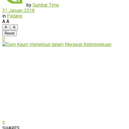
by
Sumbar Time
31 Januari 2018
in
Padang
A
A
A
A
Reset
0
0
SHARES