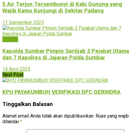
5 Air Terjun Tersembunyi di Kaki Gunung yang
Wajib Kamu Kunjungi di Sekitar Padang
11 September 2025
Padang
Kapolda Sumbar Pimpin Sertijab 3 Pejabat Utama
dan 7 Kapolres di Jajaran Polda Sumbar
14 April 2025
Next Post
KPU PAYAKUMBUH VERIFIKASI DPC GERINDRA
Tinggalkan Balasan
Alamat email Anda tidak akan dipublikasikan.
Ruas yang wajib
ditandai
*