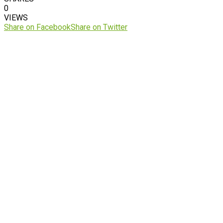
0
VIEWS
Share on Facebook
Share on Twitter