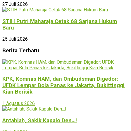
27 Juli 2026
STIH Putri Maharaja Cetak 68 Sarjana Hukum
Baru
25 Juli 2026
Berita Terbaru
KPK, Komnas HAM, dan Ombudsman Digedor:
UFDK Lempar Bola Panas ke Jakarta, Bukittinggi
Kian Berisik
1 Agustus 2026
Antahlah, Sakik Kapalo Den…!