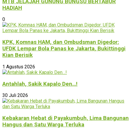
MTB JELAJAH GUNUNG BUNGSU BERTABUR
HADIAH
0
KPK, Komnas HAM, dan Ombudsman Digedor:
UFDK Lempar Bola Panas ke Jakarta, Bukittinggi
Kian Berisik
1 Agustus 2026
Antahlah, Sakik Kapalo Den…!
30 Juli 2026
Kebakaran Hebat di Payakumbuh, Lima Bangunan
Hangus dan Satu Warga Terluka