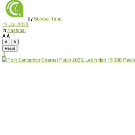
by
Sumbar Time
12 Juli 2023
in
Nasional
A
A
A
A
Reset
0