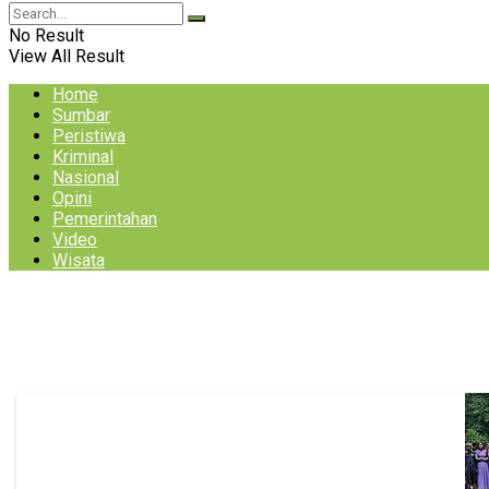
No Result
View All Result
Home
Sumbar
Peristiwa
Kriminal
Nasional
Opini
Pemerintahan
Video
Wisata