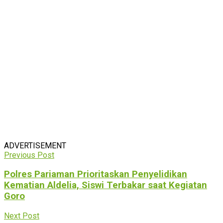
ADVERTISEMENT
Previous Post
Polres Pariaman Prioritaskan Penyelidikan
Kematian Aldelia, Siswi Terbakar saat Kegiatan
Goro
Next Post