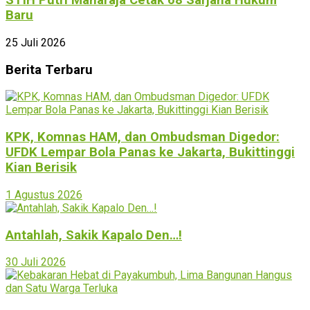
STIH Putri Maharaja Cetak 68 Sarjana Hukum
Baru
25 Juli 2026
Berita Terbaru
KPK, Komnas HAM, dan Ombudsman Digedor:
UFDK Lempar Bola Panas ke Jakarta, Bukittinggi
Kian Berisik
1 Agustus 2026
Antahlah, Sakik Kapalo Den…!
30 Juli 2026