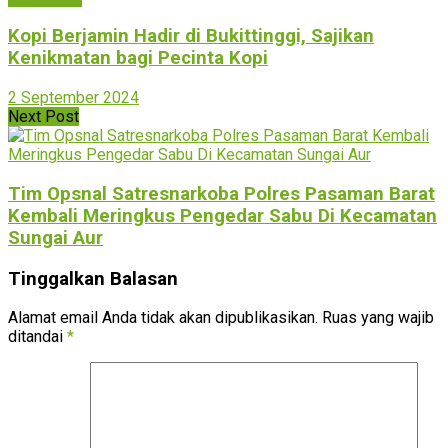
Kopi Berjamin Hadir di Bukittinggi, Sajikan
Kenikmatan bagi Pecinta Kopi
2 September 2024
Next Post
Tim Opsnal Satresnarkoba Polres Pasaman Barat
Kembali Meringkus Pengedar Sabu Di Kecamatan
Sungai Aur
Tinggalkan Balasan
Alamat email Anda tidak akan dipublikasikan.
Ruas yang wajib
ditandai
*