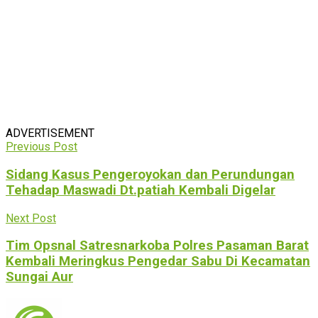
ADVERTISEMENT
Previous Post
Sidang Kasus Pengeroyokan dan Perundungan
Tehadap Maswadi Dt.patiah Kembali Digelar
Next Post
Tim Opsnal Satresnarkoba Polres Pasaman Barat
Kembali Meringkus Pengedar Sabu Di Kecamatan
Sungai Aur