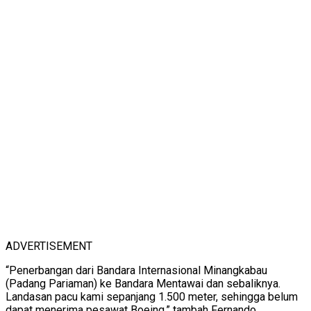
ADVERTISEMENT
“Penerbangan dari Bandara Internasional Minangkabau
(Padang Pariaman) ke Bandara Mentawai dan sebaliknya.
Landasan pacu kami sepanjang 1.500 meter, sehingga belum
dapat menerima pesawat Boeing,” tambah Fernando.