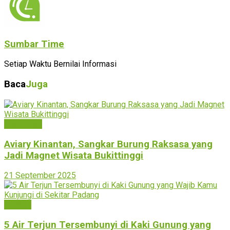
Sumbar Time
Setiap Waktu Bernilai Informasi
Baca
Juga
Bukittinggi
Aviary Kinantan, Sangkar Burung Raksasa yang
Jadi Magnet Wisata Bukittinggi
21 September 2025
Padang
5 Air Terjun Tersembunyi di Kaki Gunung yang