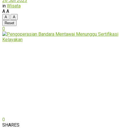
26 Juli 2023
in
Wisata
A
A
A
A
Reset
0
0
SHARES