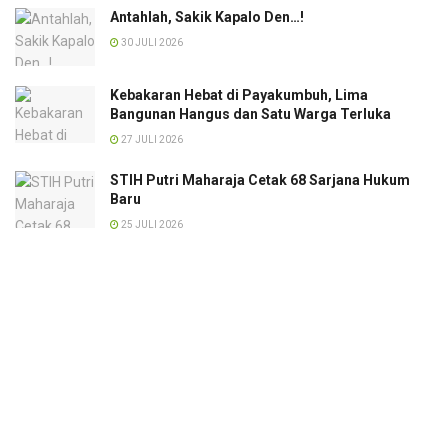
Antahlah, Sakik Kapalo Den…!
30 JULI 2026
Kebakaran Hebat di Payakumbuh, Lima
Bangunan Hangus dan Satu Warga Terluka
27 JULI 2026
STIH Putri Maharaja Cetak 68 Sarjana Hukum
Baru
25 JULI 2026