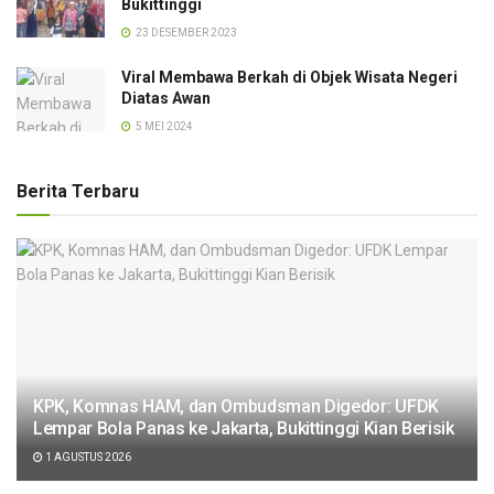
Bukittinggi
23 DESEMBER 2023
Viral Membawa Berkah di Objek Wisata Negeri
Diatas Awan
5 MEI 2024
Berita Terbaru
KPK, Komnas HAM, dan Ombudsman Digedor: UFDK
Lempar Bola Panas ke Jakarta, Bukittinggi Kian Berisik
1 AGUSTUS 2026