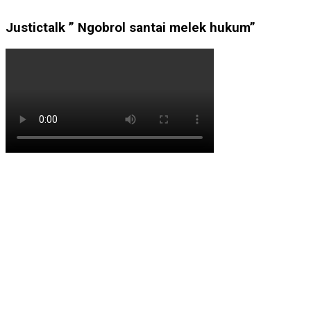
Justictalk ” Ngobrol santai melek hukum”