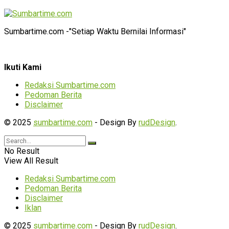
Sumbartime.com -"Setiap Waktu Bernilai Informasi"
Ikuti Kami
Redaksi Sumbartime.com
Pedoman Berita
Disclaimer
© 2025
sumbartime.com
- Design By
rudDesign
.
No Result
View All Result
Redaksi Sumbartime.com
Pedoman Berita
Disclaimer
Iklan
© 2025
sumbartime.com
- Design By
rudDesign
.