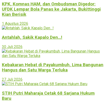
KPK, Komnas HAM, dan Ombudsman Digedor:
UFDK Lempar Bola Panas ke Jakarta, Bukittinggi
Kian Berisik
1 Agustus 2026
Antahlah, Sakik Kapalo Den…!
30 Juli 2026
Kebakaran Hebat di Payakumbuh, Lima Bangunan
Hangus dan Satu Warga Terluka
27 Juli 2026
STIH Putri Maharaja Cetak 68 Sarjana Hukum
Baru