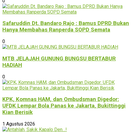
0
Safaruddin Dt. Bandaro Rajo : Bamus DPRD Bukan
Hanya Membahas Ranperda SOPD Semata
0
MTB JELAJAH GUNUNG BUNGSU BERTABUR
HADIAH
0
KPK, Komnas HAM, dan Ombudsman Digedor:
UFDK Lempar Bola Panas ke Jakarta, Bukittinggi
Kian Berisik
1 Agustus 2026