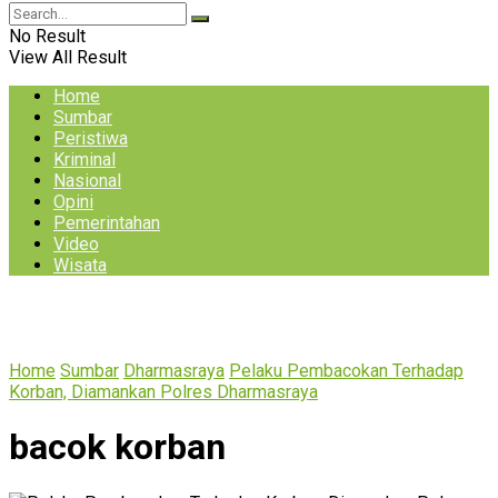
No Result
View All Result
Home
Sumbar
Peristiwa
Kriminal
Nasional
Opini
Pemerintahan
Video
Wisata
Home
Sumbar
Dharmasraya
Pelaku Pembacokan Terhadap
Korban, Diamankan Polres Dharmasraya
bacok korban