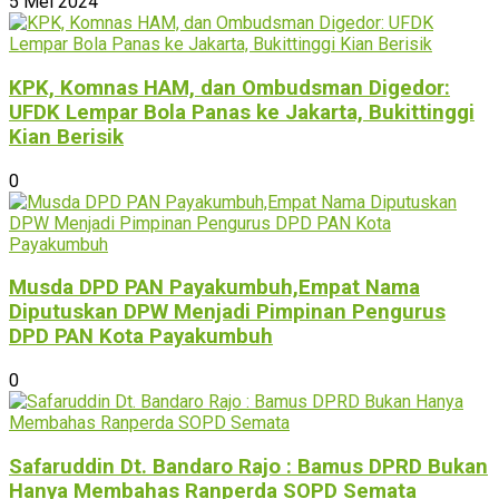
5 Mei 2024
KPK, Komnas HAM, dan Ombudsman Digedor:
UFDK Lempar Bola Panas ke Jakarta, Bukittinggi
Kian Berisik
0
Musda DPD PAN Payakumbuh,Empat Nama
Diputuskan DPW Menjadi Pimpinan Pengurus
DPD PAN Kota Payakumbuh
0
Safaruddin Dt. Bandaro Rajo : Bamus DPRD Bukan
Hanya Membahas Ranperda SOPD Semata