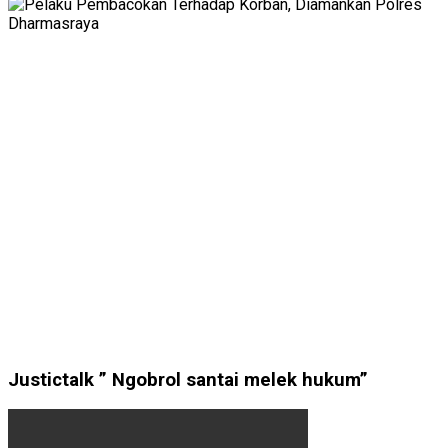
Justictalk ” Ngobrol santai melek hukum”