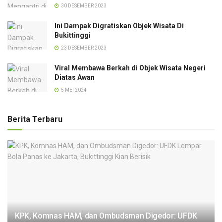
30 DESEMBER 2023
Ini Dampak Digratiskan Objek Wisata Di
Bukittinggi
23 DESEMBER 2023
Viral Membawa Berkah di Objek Wisata Negeri
Diatas Awan
5 MEI 2024
Berita Terbaru
KPK, Komnas HAM, dan Ombudsman Digedor: UFDK