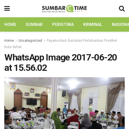
HOME
SUMBAR
PERISTIWA
KRIMINAL
NASION
Home
Uncategorized
Payakumbuh Bertekad Pertahankan Prediket
Kota Sehat
WhatsApp Image 2017-06-20
at 15.56.02