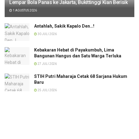
Lempar Bola Panas ke Jakarta, Bukittinggi Kian Berisik
1 AGUSTUS 2026
Antahlah, Sakik Kapalo Den…!
30 JULI 2026
Kebakaran Hebat di Payakumbuh, Lima
Bangunan Hangus dan Satu Warga Terluka
27 JULI 2026
STIH Putri Maharaja Cetak 68 Sarjana Hukum
Baru
25 JULI 2026