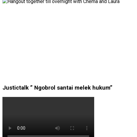
Justictalk ” Ngobrol santai melek hukum”