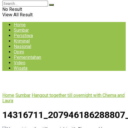
No Result
View All Result
Home
Sumbar
Peristiwa
Kriminal
Nasional
Opini
Pemerintahan
Video
Wisata
Home
Sumbar
Hangout together till overnight with Chema and
Laura
14316711_207946186288807