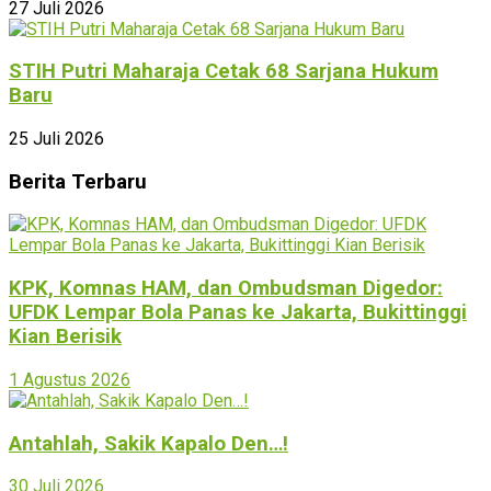
27 Juli 2026
STIH Putri Maharaja Cetak 68 Sarjana Hukum
Baru
25 Juli 2026
Berita Terbaru
KPK, Komnas HAM, dan Ombudsman Digedor:
UFDK Lempar Bola Panas ke Jakarta, Bukittinggi
Kian Berisik
1 Agustus 2026
Antahlah, Sakik Kapalo Den…!
30 Juli 2026