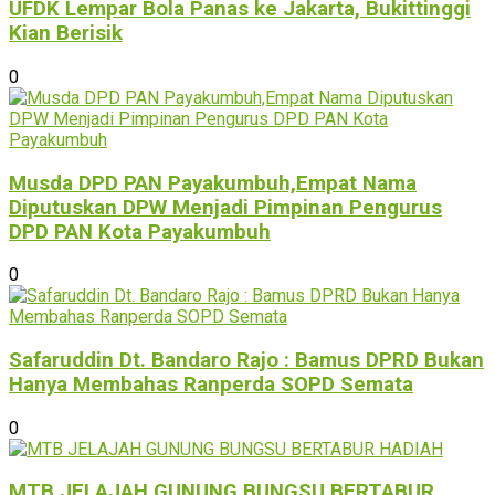
UFDK Lempar Bola Panas ke Jakarta, Bukittinggi
Kian Berisik
0
Musda DPD PAN Payakumbuh,Empat Nama
Diputuskan DPW Menjadi Pimpinan Pengurus
DPD PAN Kota Payakumbuh
0
Safaruddin Dt. Bandaro Rajo : Bamus DPRD Bukan
Hanya Membahas Ranperda SOPD Semata
0
MTB JELAJAH GUNUNG BUNGSU BERTABUR