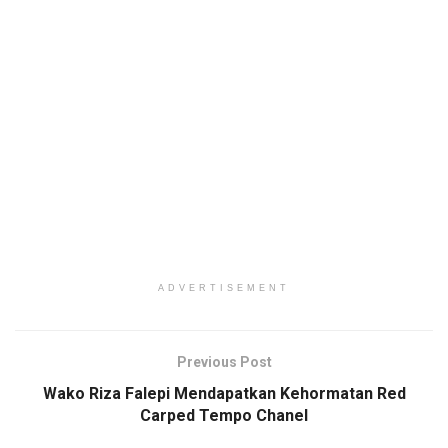
ADVERTISEMENT
Previous Post
Wako Riza Falepi Mendapatkan Kehormatan Red
Carped Tempo Chanel