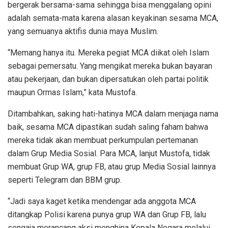
bergerak bersama-sama sehingga bisa menggalang opini
adalah semata-mata karena alasan keyakinan sesama MCA,
yang semuanya aktifis dunia maya Muslim.
“Memang hanya itu. Mereka pegiat MCA diikat oleh Islam
sebagai pemersatu. Yang mengikat mereka bukan bayaran
atau pekerjaan, dan bukan dipersatukan oleh partai politik
maupun Ormas Islam,” kata Mustofa.
Ditambahkan, saking hati-hatinya MCA dalam menjaga nama
baik, sesama MCA dipastikan sudah saling faham bahwa
mereka tidak akan membuat perkumpulan pertemanan
dalam Grup Media Sosial. Para MCA, lanjut Mustofa, tidak
membuat Grup WA, grup FB, atau grup Media Sosial lainnya
seperti Telegram dan BBM grup.
“Jadi saya kaget ketika mendengar ada anggota MCA
ditangkap Polisi karena punya grup WA dan Grup FB, lalu
sengaja merancang aksi menghina Kepala Negara melalui