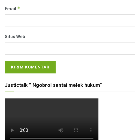
*
Email
Situs Web
Justictalk ” Ngobrol santai melek hukum”