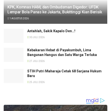
KPK, Komnas HAM, dan Ombudsman Digedor: UFDK
Lempar Bola Panas ke Jakarta, Bukittinggi Kian Berisik
1 AGUSTUS 2026
Antahlah, Sakik Kapalo Den…!
30 JULI 2026
Kebakaran Hebat di Payakumbuh, Lima
Bangunan Hangus dan Satu Warga Terluka
27 JULI 2026
STIH Putri Maharaja Cetak 68 Sarjana Hukum
Baru
25 JULI 2026