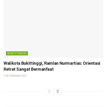
BUKITTINGGI
Walikota Bukittinggi, Ramlan Nurmartias: Orientasi
Retret Sangat Bermanfaat
28 FEBRUARI 2025