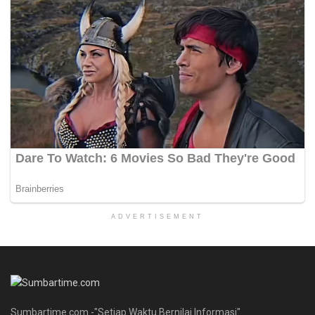
ADVERTISEMENT
Sumbartime.com -"Setiap Waktu Bernilai Informasi"