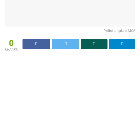
Polisi tangkap MCA
0
SHARES