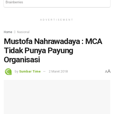
ADVERTISEMENT
Home
Nasional
Mustofa Nahrawadaya : MCA
Tidak Punya Payung
Organisasi
A
by
Sumbar Time
2 Maret 2018
A