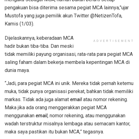
pengakuan bisa diterima sesama pegiat MCA lainnya,”ujar
Mustofa yang juga pemilik akun Twitter @NetizenTofa,
Kamis (1/03).
Dijelaskannya, keberadaan MCA
ADVERTISEMENT
hadir bukan tiba-tiba. Dan meski
tidak memiliki payung organisasi, rata-rata para pegiat MCA
saling faham dalam bekerja membela kepentingan MCA di
dunia maya.
“Jadi, para pegiat MCA ini unik. Mereka tidak pernah ketemu
muka, tidak punya organisasi perekat, bahkan tidak memiliki
markas. Tidak ada juga alamat
email
atau nomor rekening.
Maka jika ada orang menggerakkan pegiat MCA
menggunakan
email,
nomor rekening, atau menggunakan
wadah terstruktur misalnya lembaga atau semacam kantor,
maka saya pastikan itu bukan MCA,” tegasnya.