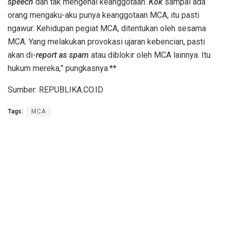
speech
dan tak mengenal keanggotaan.
Kok
sampai ada
orang mengaku-aku punya keanggotaan MCA, itu pasti
ngawur. Kehidupan pegiat MCA, ditentukan oleh sesama
MCA. Yang melakukan provokasi ujaran kebencian, pasti
akan di-
report as spam
atau diblokir oleh MCA lainnya. Itu
hukum mereka,” pungkasnya.**
Sumber: REPUBLIKA.CO.ID
Tags:
MCA