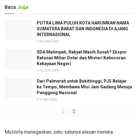
Baca
Juga
PUTRA LIMA PULUH KOTA HARUMKAN NAMA
SUMATERA BARAT DAN INDONESIA DI AJANG
INTERNASIONAL
28 JUNI 2026
SDA Melimpah, Rakyat Masih Susah? Ekspor
Ratusan Miliar Dolar dan Misteri Kebocoran
Kekayaan Negeri
16 JUNI 2026
Dari Palmerah untuk Bukittinggi, PJS Belajar
ke Tempo, Membawa Misi Jam Gadang Menuju
Panggung Nasional
12 MEI 2026
Mustofa menegaskan, satu-satunya alasan mereka