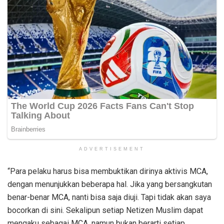
ADVERTISEMENT
“Para pelaku harus bisa membuktikan dirinya aktivis MCA,
dengan menunjukkan beberapa hal. Jika yang bersangkutan
benar-benar MCA, nanti bisa saja diuji. Tapi tidak akan saya
bocorkan di sini. Sekalipun setiap Netizen Muslim dapat
mengaku sebagai MCA, namun bukan berarti setiap