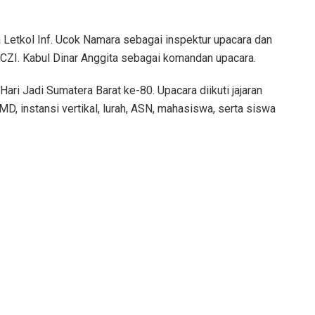
etkol Inf. Ucok Namara sebagai inspektur upacara dan
CZI. Kabul Dinar Anggita sebagai komandan upacara.
ari Jadi Sumatera Barat ke-80. Upacara diikuti jajaran
 instansi vertikal, lurah, ASN, mahasiswa, serta siswa