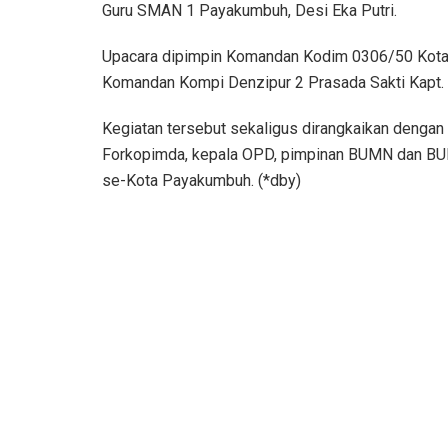
Guru SMAN 1 Payakumbuh, Desi Eka Putri.
Upacara dipimpin Komandan Kodim 0306/50 Kota L
Komandan Kompi Denzipur 2 Prasada Sakti Kapt. 
Kegiatan tersebut sekaligus dirangkaikan dengan H
Forkopimda, kepala OPD, pimpinan BUMN dan BUMD,
se-Kota Payakumbuh. (*dby)