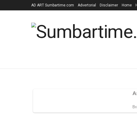
AD ART Sumbartime.com
Advertorial
Disclaimer
Home