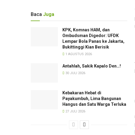
Baca
Juga
KPK, Komnas HAM, dan
Ombudsman Digedor: UFDK
Lempar Bola Panas ke Jakarta,
Bukittinggi Kian Berisik
1 AGUSTUS 2026
Antahlah, Sakik Kapalo Den…!
30 JULI 2026
Kebakaran Hebat di
Payakumbuh, Lima Bangunan
Hangus dan Satu Warga Terluka
27 JULI 2026