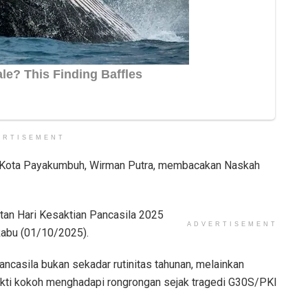
ERTISEMENT
 Kota Payakumbuh, Wirman Putra, membacakan Naskah
tan Hari Kesaktian Pancasila 2025
ADVERTISEMENT
Rabu (01/10/2025).
ncasila bukan sekadar rutinitas tahunan, melainkan
ukti kokoh menghadapi rongrongan sejak tragedi G30S/PKI