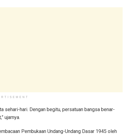
ERTISEMENT
ita sehari-hari. Dengan begitu, persatuan bangsa benar-
” ujarnya.
gan pembacaan Pembukaan Undang-Undang Dasar 1945 oleh