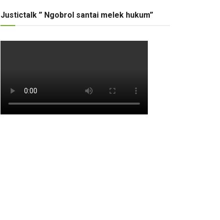
Justictalk ” Ngobrol santai melek hukum”