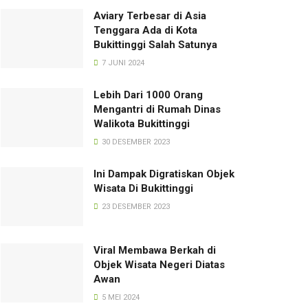
Aviary Terbesar di Asia
Tenggara Ada di Kota
Bukittinggi Salah Satunya
7 JUNI 2024
Lebih Dari 1000 Orang
Mengantri di Rumah Dinas
Walikota Bukittinggi
30 DESEMBER 2023
Ini Dampak Digratiskan Objek
Wisata Di Bukittinggi
23 DESEMBER 2023
Viral Membawa Berkah di
Objek Wisata Negeri Diatas
Awan
5 MEI 2024