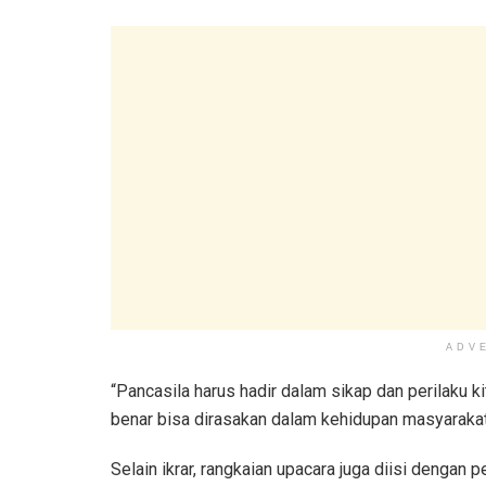
ADV
“Pancasila harus hadir dalam sikap dan perilaku k
benar bisa dirasakan dalam kehidupan masyarakat,
Selain ikrar, rangkaian upacara juga diisi den