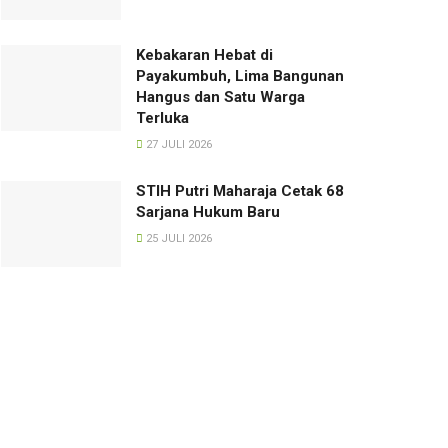
Kebakaran Hebat di
Payakumbuh, Lima Bangunan
Hangus dan Satu Warga
Terluka
27 JULI 2026
STIH Putri Maharaja Cetak 68
Sarjana Hukum Baru
25 JULI 2026