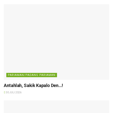
PARIAMAN/PADANG PARIAMAN
Antahlah, Sakik Kapalo Den…!
30 JULI 2026