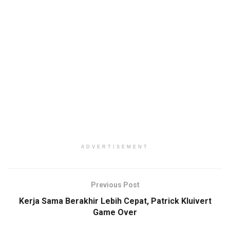
ADVERTISEMENT
Previous Post
Kerja Sama Berakhir Lebih Cepat, Patrick Kluivert
Game Over