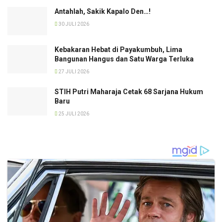
Antahlah, Sakik Kapalo Den…!
30 JULI 2026
Kebakaran Hebat di Payakumbuh, Lima
Bangunan Hangus dan Satu Warga Terluka
27 JULI 2026
STIH Putri Maharaja Cetak 68 Sarjana Hukum
Baru
25 JULI 2026