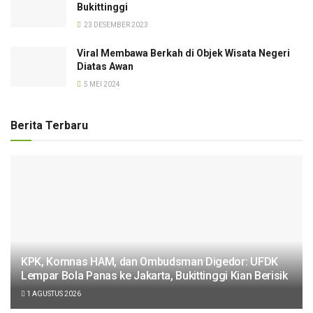
Bukittinggi
23 DESEMBER 2023
Viral Membawa Berkah di Objek Wisata Negeri
Diatas Awan
5 MEI 2024
Berita Terbaru
KPK, Komnas HAM, dan Ombudsman Digedor: UFDK
Lempar Bola Panas ke Jakarta, Bukittinggi Kian Berisik
1 AGUSTUS 2026