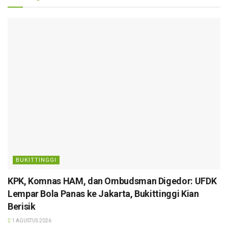
BUKITTINGGI
KPK, Komnas HAM, dan Ombudsman Digedor: UFDK
Lempar Bola Panas ke Jakarta, Bukittinggi Kian
Berisik
1 AGUSTUS 2026