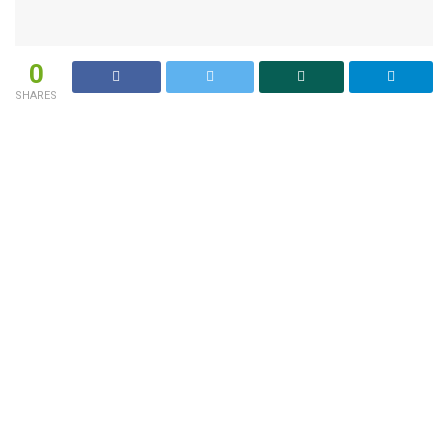
0
SHARES