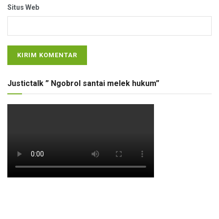
Situs Web
Justictalk ” Ngobrol santai melek hukum”