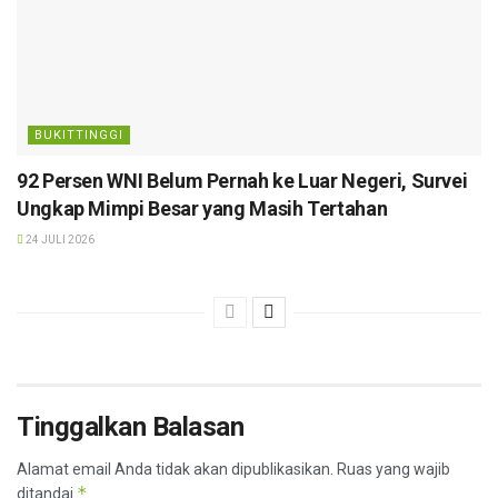
BUKITTINGGI
92 Persen WNI Belum Pernah ke Luar Negeri, Survei
Ungkap Mimpi Besar yang Masih Tertahan
24 JULI 2026
Tinggalkan Balasan
Alamat email Anda tidak akan dipublikasikan.
Ruas yang wajib
*
ditandai