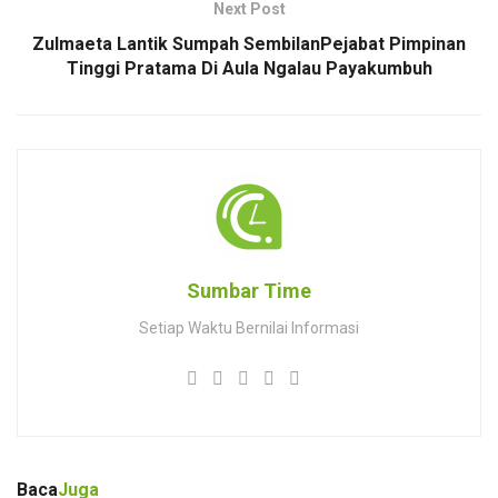
Next Post
Zulmaeta Lantik Sumpah SembilanPejabat Pimpinan
Tinggi Pratama Di Aula Ngalau Payakumbuh
Sumbar Time
Setiap Waktu Bernilai Informasi
Baca
Juga