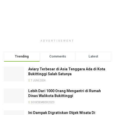
ADVERTISEMENT
Trending
Comments
Latest
Aviary Terbesar di Asia Tenggara Ada di Kota
Bukittinggi Salah Satunya
7 JUNI 2024
Lebih Dari 1000 Orang Mengantri di Rumah
Dinas Walikota Bukittinggi
30 DESEMBER 2023
Ini Dampak Digratiskan Objek Wisata Di