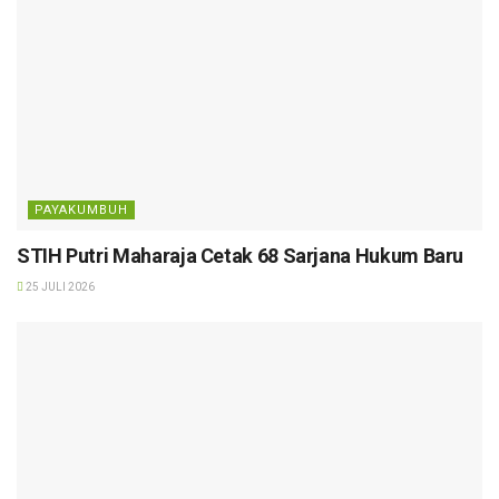
PAYAKUMBUH
STIH Putri Maharaja Cetak 68 Sarjana Hukum Baru
25 JULI 2026