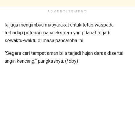
ADVERTISEMENT
Ia juga mengimbau masyarakat untuk tetap waspada
terhadap potensi cuaca ekstrem yang dapat terjadi
sewaktu-waktu di masa pancaroba ini.
“Segera cari tempat aman bila terjadi hujan deras disertai
angin kencang,” pungkasnya. (*dby)