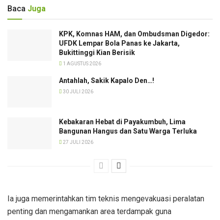
Baca
Juga
KPK, Komnas HAM, dan Ombudsman Digedor:
UFDK Lempar Bola Panas ke Jakarta,
Bukittinggi Kian Berisik
1 AGUSTUS 2026
Antahlah, Sakik Kapalo Den…!
30 JULI 2026
Kebakaran Hebat di Payakumbuh, Lima
Bangunan Hangus dan Satu Warga Terluka
27 JULI 2026
Ia juga memerintahkan tim teknis mengevakuasi peralatan
penting dan mengamankan area terdampak guna