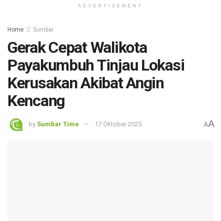
ADVERTISEMENT
Home
Sumbar
Gerak Cepat Walikota
Payakumbuh Tinjau Lokasi
Kerusakan Akibat Angin
Kencang
A
by
Sumbar Time
17 Oktober 2025
A