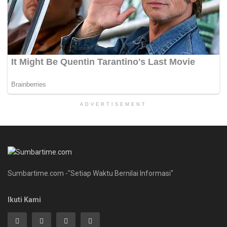
ADVERTISEMENT
Sumbartime.com -"Setiap Waktu Bernilai Informasi"
Ikuti Kami