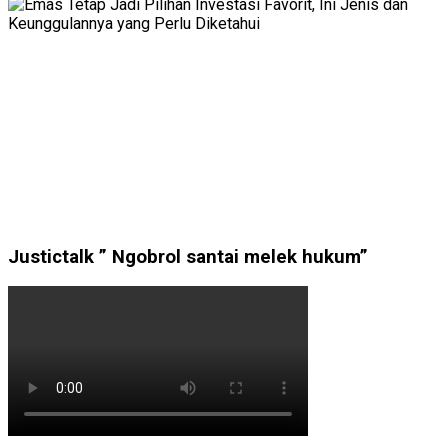
Justictalk ” Ngobrol santai melek hukum”