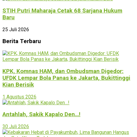
STIH Putri Maharaja Cetak 68 Sarjana Hukum
Baru
25 Juli 2026
Berita Terbaru
KPK, Komnas HAM, dan Ombudsman Digedor:
UFDK Lempar Bola Panas ke Jakarta, Bukittinggi
Kian Berisik
1 Agustus 2026
Antahlah, Sakik Kapalo Den…!
30 Juli 2026