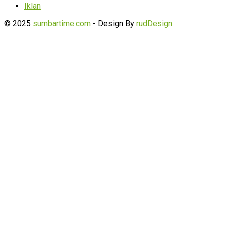
Iklan
© 2025
sumbartime.com
- Design By
rudDesign
.