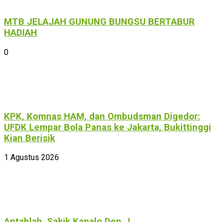
MTB JELAJAH GUNUNG BUNGSU BERTABUR
HADIAH
0
KPK, Komnas HAM, dan Ombudsman Digedor:
UFDK Lempar Bola Panas ke Jakarta, Bukittinggi
Kian Berisik
1 Agustus 2026
Antahlah, Sakik Kapalo Den…!