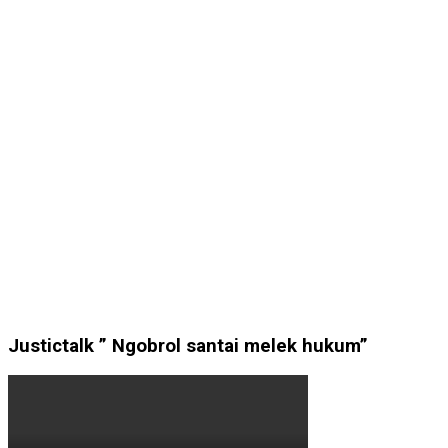
Justictalk ” Ngobrol santai melek hukum”