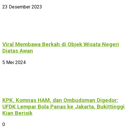
23 Desember 2023
Viral Membawa Berkah di Objek Wisata Negeri
Diatas Awan
5 Mei 2024
KPK, Komnas HAM, dan Ombudsman Digedor:
UFDK Lempar Bola Panas ke Jakarta, Bukittinggi
Kian Berisik
0