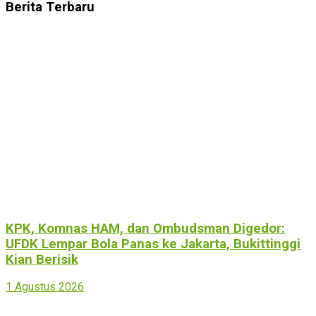
Berita Terbaru
KPK, Komnas HAM, dan Ombudsman Digedor:
UFDK Lempar Bola Panas ke Jakarta, Bukittinggi
Kian Berisik
1 Agustus 2026