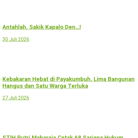
Antahlah, Sakik Kapalo Den…!
30 Juli 2026
Kebakaran Hebat di Payakumbuh, Lima Bangunan
Hangus dan Satu Warga Terluka
27 Juli 2026
STIH Putri Maharaja Cetak 68 Sarjana Hukum