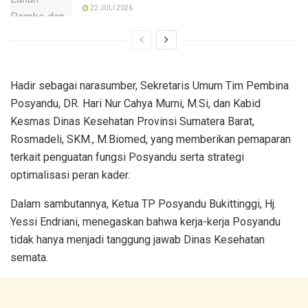
22 JULI 2026
Hadir sebagai narasumber, Sekretaris Umum Tim Pembina
Posyandu, DR. Hari Nur Cahya Murni, M.Si, dan Kabid
Kesmas Dinas Kesehatan Provinsi Sumatera Barat,
Rosmadeli, SKM., M.Biomed, yang memberikan pemaparan
terkait penguatan fungsi Posyandu serta strategi
optimalisasi peran kader.
Dalam sambutannya, Ketua TP Posyandu Bukittinggi, Hj.
Yessi Endriani, menegaskan bahwa kerja-kerja Posyandu
tidak hanya menjadi tanggung jawab Dinas Kesehatan
semata.