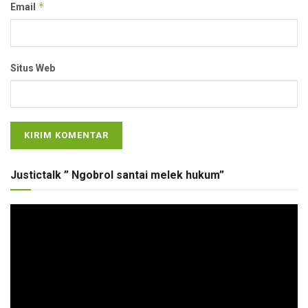
*
Email
Situs Web
Justictalk ” Ngobrol santai melek hukum”
Pemutar
Video