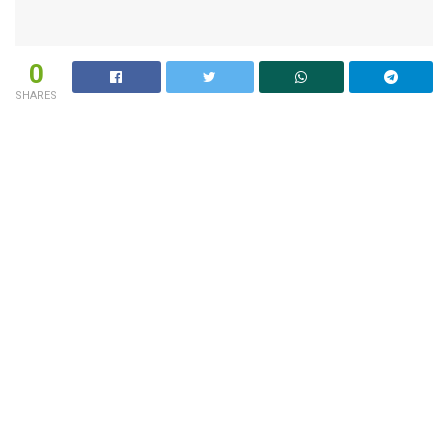
0
SHARES