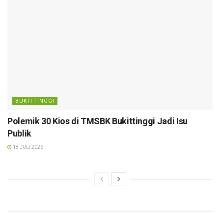
BUKITTINGGI
Polemik 30 Kios di TMSBK Bukittinggi Jadi Isu
Publik
18 JULI 2026