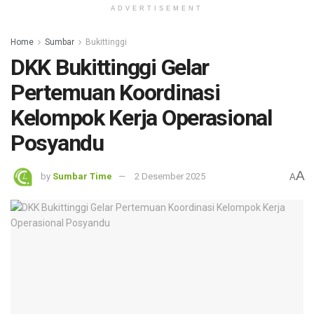
ADVERTISEMENT
Home
Sumbar
Bukittinggi
DKK Bukittinggi Gelar
Pertemuan Koordinasi
Kelompok Kerja Operasional
Posyandu
A
by
Sumbar Time
2 Desember 2025
A