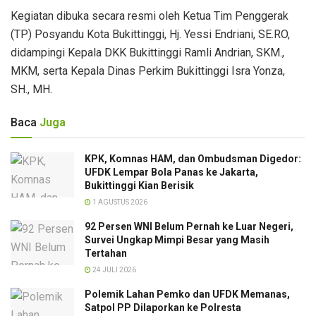
Kegiatan dibuka secara resmi oleh Ketua Tim Penggerak
(TP) Posyandu Kota Bukittinggi, Hj. Yessi Endriani, SE.RO,
didampingi Kepala DKK Bukittinggi Ramli Andrian, SKM.,
MKM, serta Kepala Dinas Perkim Bukittinggi Isra Yonza,
SH., MH.
Baca
Juga
KPK, Komnas HAM, dan Ombudsman Digedor:
UFDK Lempar Bola Panas ke Jakarta,
Bukittinggi Kian Berisik
1 AGUSTUS 2026
92 Persen WNI Belum Pernah ke Luar Negeri,
Survei Ungkap Mimpi Besar yang Masih
Tertahan
24 JULI 2026
Polemik Lahan Pemko dan UFDK Memanas,
Satpol PP Dilaporkan ke Polresta