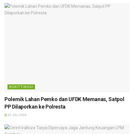
BUKITTINGGI
Polemik Lahan Pemko dan UFDK Memanas, Satpol
PP Dilaporkan ke Polresta
22 JULI 2026