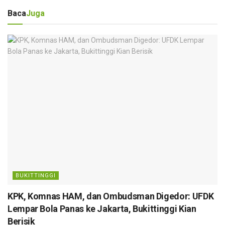
Baca
Juga
BUKITTINGGI
KPK, Komnas HAM, dan Ombudsman Digedor: UFDK
Lempar Bola Panas ke Jakarta, Bukittinggi Kian
Berisik