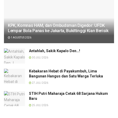
KPK, Komnas HAM, dan Ombudsman Digedor: UFDK
Lempar Bola Panas ke Jakarta, Bukittinggi Kian Berisik
1 AGUSTUS 2026
Antahlah, Sakik Kapalo Den…!
30 JULI 2026
Kebakaran Hebat di Payakumbuh, Lima
Bangunan Hangus dan Satu Warga Terluka
27 JULI 2026
STIH Putri Maharaja Cetak 68 Sarjana Hukum
Baru
25 JULI 2026