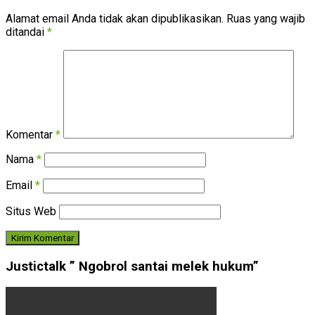
Alamat email Anda tidak akan dipublikasikan.
Ruas yang wajib
ditandai
*
Komentar
*
Nama
*
Email
*
Situs Web
Justictalk ” Ngobrol santai melek hukum”