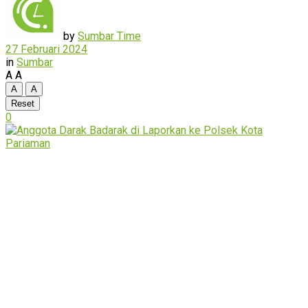
by
Sumbar Time
27 Februari 2024
in
Sumbar
A
A
A
A
Reset
0