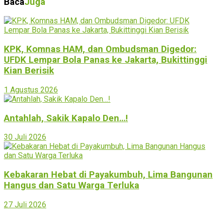
Baca
Juga
KPK, Komnas HAM, dan Ombudsman Digedor:
UFDK Lempar Bola Panas ke Jakarta, Bukittinggi
Kian Berisik
1 Agustus 2026
Antahlah, Sakik Kapalo Den…!
30 Juli 2026
Kebakaran Hebat di Payakumbuh, Lima Bangunan
Hangus dan Satu Warga Terluka
27 Juli 2026