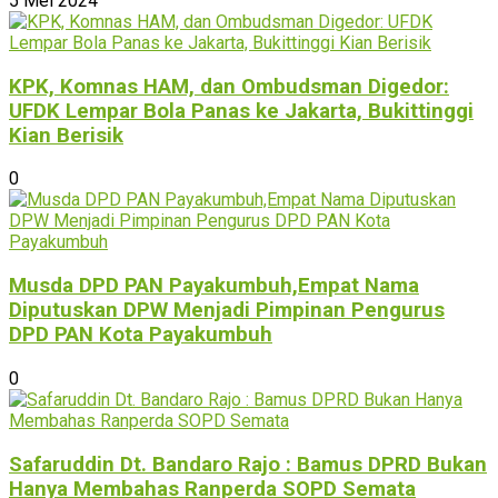
5 Mei 2024
KPK, Komnas HAM, dan Ombudsman Digedor:
UFDK Lempar Bola Panas ke Jakarta, Bukittinggi
Kian Berisik
0
Musda DPD PAN Payakumbuh,Empat Nama
Diputuskan DPW Menjadi Pimpinan Pengurus
DPD PAN Kota Payakumbuh
0
Safaruddin Dt. Bandaro Rajo : Bamus DPRD Bukan
Hanya Membahas Ranperda SOPD Semata