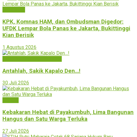
Bukittinggi
KPK, Komnas HAM, dan Ombudsman Digedor:
UFDK Lempar Bola Panas ke Jakarta, Bukittinggi
Kian Berisik
1 Agustus 2026
Pariaman/Padang Pariaman
Antahlah, Sakik Kapalo Den…!
30 Juli 2026
Sumbar
Kebakaran Hebat di Payakumbuh, Lima Bangunan
Hangus dan Satu Warga Terluka
27 Juli 2026