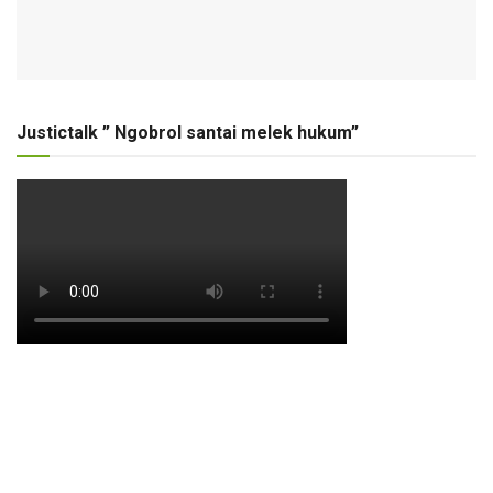
Justictalk ” Ngobrol santai melek hukum”