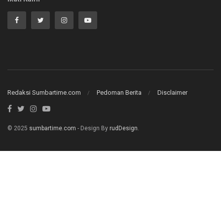
Redaksi Sumbartime.com
Pedoman Berita
Disclaimer
© 2025
sumbartime.com
- Design By
rudDesign
.