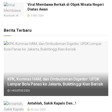
Viral Membawa Berkah di Objek Wisata Negeri
Diatas Awan
5 MEI 2024
Berita Terbaru
KPK, Komnas HAM, dan Ombudsman Digedor: UFDK
Lempar Bola Panas ke Jakarta, Bukittinggi Kian Berisik
1 AGUSTUS 2026
Antahlah, Sakik Kapalo Den…!
30 JULI 2026