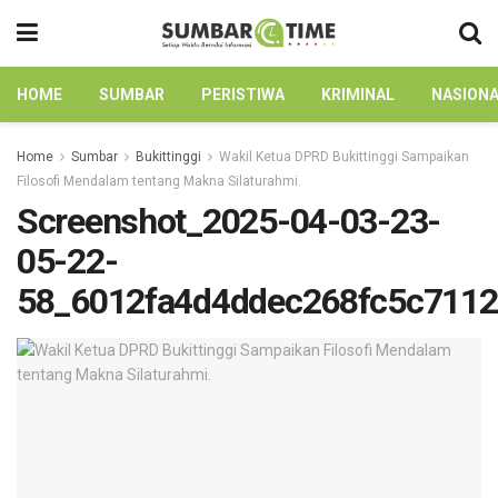
HOME
SUMBAR
PERISTIWA
KRIMINAL
NASION
Home
Sumbar
Bukittinggi
Wakil Ketua DPRD Bukittinggi Sampaikan
Filosofi Mendalam tentang Makna Silaturahmi.
Screenshot_2025-04-03-23-
05-22-
58_6012fa4d4ddec268fc5c711