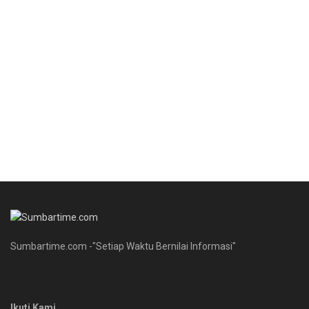
Sumbartime.com -"Setiap Waktu Bernilai Informasi"
Ikuti Kami