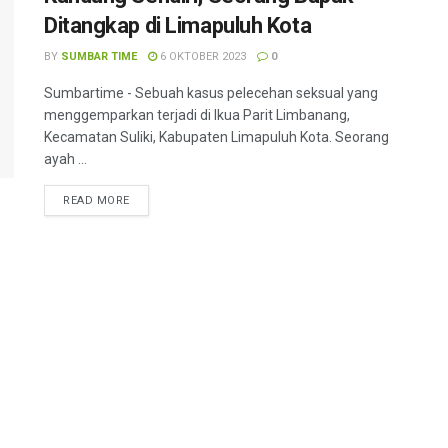
Ditangkap di Limapuluh Kota
BY
SUMBAR TIME
6 OKTOBER 2023
0
Sumbartime - Sebuah kasus pelecehan seksual yang
menggemparkan terjadi di Ikua Parit Limbanang,
Kecamatan Suliki, Kabupaten Limapuluh Kota. Seorang
ayah ...
READ MORE