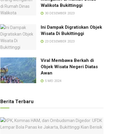
Walikota Bukittinggi
30 DESEMBER 2023
Ini Dampak Digratiskan Objek
Wisata Di Bukittinggi
23 DESEMBER 2023
Viral Membawa Berkah di
Objek Wisata Negeri Diatas
Awan
5 MEI 2024
Berita Terbaru