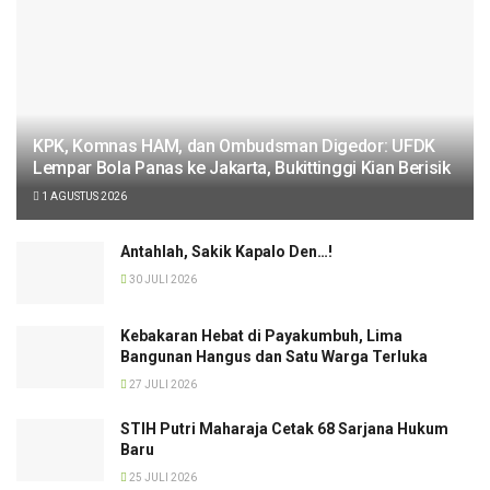
KPK, Komnas HAM, dan Ombudsman Digedor: UFDK
Lempar Bola Panas ke Jakarta, Bukittinggi Kian Berisik
1 AGUSTUS 2026
Antahlah, Sakik Kapalo Den…!
30 JULI 2026
Kebakaran Hebat di Payakumbuh, Lima
Bangunan Hangus dan Satu Warga Terluka
27 JULI 2026
STIH Putri Maharaja Cetak 68 Sarjana Hukum
Baru
25 JULI 2026