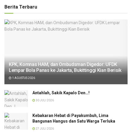
Berita Terbaru
KPK, Komnas HAM, dan Ombudsman Digedor: UFDK
Lempar Bola Panas ke Jakarta, Bukittinggi Kian Berisik
1 AGUSTUS 2026
Antahlah, Sakik Kapalo Den…!
30 JULI 2026
Kebakaran Hebat di Payakumbuh, Lima
Bangunan Hangus dan Satu Warga Terluka
27 JULI 2026