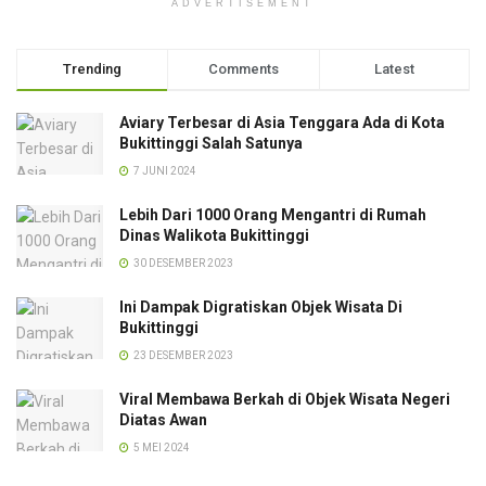
ADVERTISEMENT
Trending
Comments
Latest
Aviary Terbesar di Asia Tenggara Ada di Kota
Bukittinggi Salah Satunya
7 JUNI 2024
Lebih Dari 1000 Orang Mengantri di Rumah
Dinas Walikota Bukittinggi
30 DESEMBER 2023
Ini Dampak Digratiskan Objek Wisata Di
Bukittinggi
23 DESEMBER 2023
Viral Membawa Berkah di Objek Wisata Negeri
Diatas Awan
5 MEI 2024