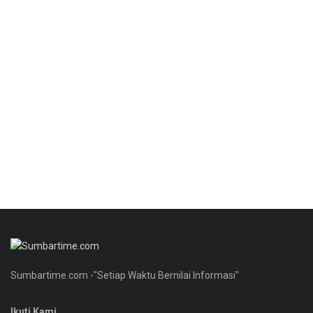
Sumbartime.com -"Setiap Waktu Bernilai Informasi"
Ikuti Kami