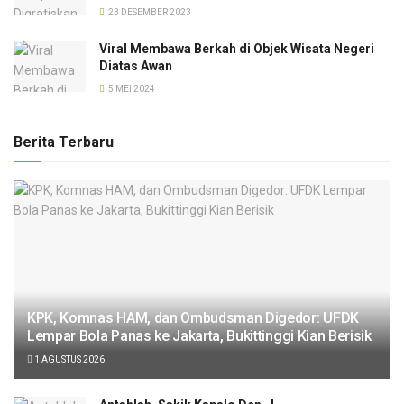
23 DESEMBER 2023
Viral Membawa Berkah di Objek Wisata Negeri
Diatas Awan
5 MEI 2024
Berita Terbaru
KPK, Komnas HAM, dan Ombudsman Digedor: UFDK
Lempar Bola Panas ke Jakarta, Bukittinggi Kian Berisik
1 AGUSTUS 2026