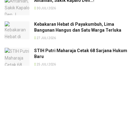
Antahlah, Sakik Kapalo Den…!
30 JULI 2026
Kebakaran Hebat di Payakumbuh, Lima
Bangunan Hangus dan Satu Warga Terluka
27 JULI 2026
STIH Putri Maharaja Cetak 68 Sarjana Hukum
Baru
25 JULI 2026