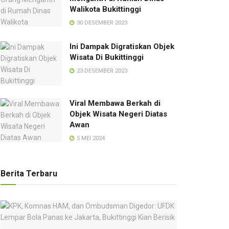
Walikota Bukittinggi
30 DESEMBER 2023
Ini Dampak Digratiskan Objek
Wisata Di Bukittinggi
23 DESEMBER 2023
Viral Membawa Berkah di
Objek Wisata Negeri Diatas
Awan
5 MEI 2024
Berita Terbaru