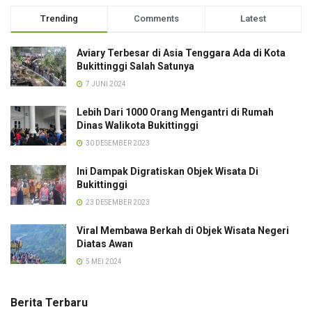
Trending
Comments
Latest
Aviary Terbesar di Asia Tenggara Ada di Kota
Bukittinggi Salah Satunya
7 JUNI 2024
Lebih Dari 1000 Orang Mengantri di Rumah
Dinas Walikota Bukittinggi
30 DESEMBER 2023
Ini Dampak Digratiskan Objek Wisata Di
Bukittinggi
23 DESEMBER 2023
Viral Membawa Berkah di Objek Wisata Negeri
Diatas Awan
5 MEI 2024
Berita Terbaru