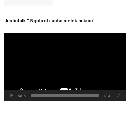
Justictalk ” Ngobrol santai melek hukum”
Pemutar
Video
00:00
30:31