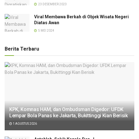
23 DESEMBER 2023
Viral Membawa Berkah di Objek Wisata Negeri
Diatas Awan
5 MEI 2024
Berita Terbaru
KPK, Komnas HAM, dan Ombudsman Digedor: UFDK
Lempar Bola Panas ke Jakarta, Bukittinggi Kian Berisik
1 AGUSTUS 2026