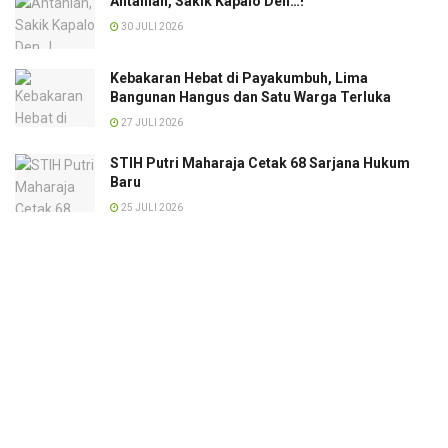
Antahlah, Sakik Kapalo Den…!
30 JULI 2026
Kebakaran Hebat di Payakumbuh, Lima
Bangunan Hangus dan Satu Warga Terluka
27 JULI 2026
STIH Putri Maharaja Cetak 68 Sarjana Hukum
Baru
25 JULI 2026