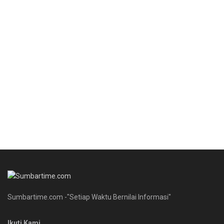
Sumbartime.com -"Setiap Waktu Bernilai Informasi"
Ikuti Kami