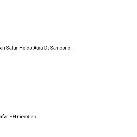
an Safar-Heldo Aura Dt Sampono ...
far,.SH membeli ...