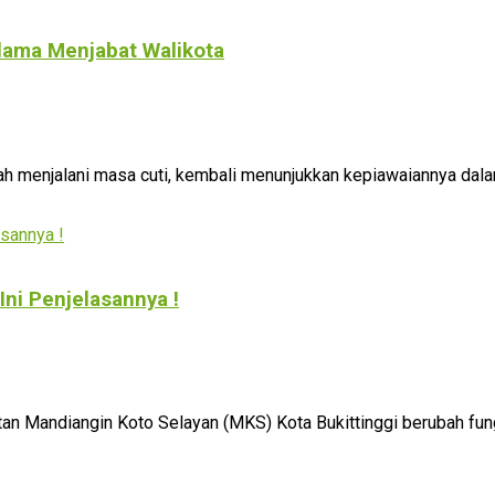
elama Menjabat Walikota
gah menjalani masa cuti, kembali menunjukkan kepiawaiannya dala
Ini Penjelasannya !
n Mandiangin Koto Selayan (MKS) Kota Bukittinggi berubah fung