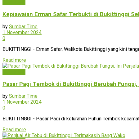
Bukittinggi
Kepiawaian Erman Safar Terbukti di Bukittinggi S
by
Sumbar Time
1 November 2024
0
BUKITTINGGI - Erman Safar, Walikota Bukittinggi yang kini ten
Read more
Bukittinggi
Pasar Pagi Tembok di Bukittinggi Berubah Fungsi, 
by
Sumbar Time
1 November 2024
0
BUKITTINGGI - Pasar Pagi di kelurahan Puhun Tembok kecamata
Read more