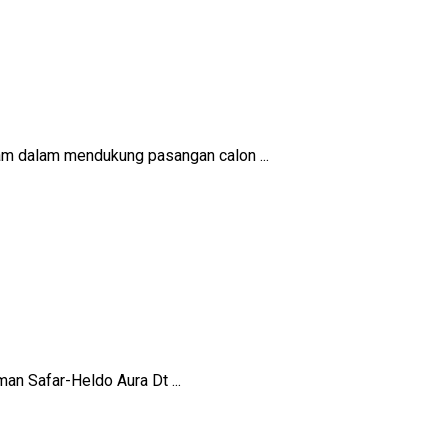
am dalam mendukung pasangan calon ...
an Safar-Heldo Aura Dt ...