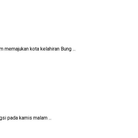
m memajukan kota kelahiran Bung ...
si pada kamis malam ...