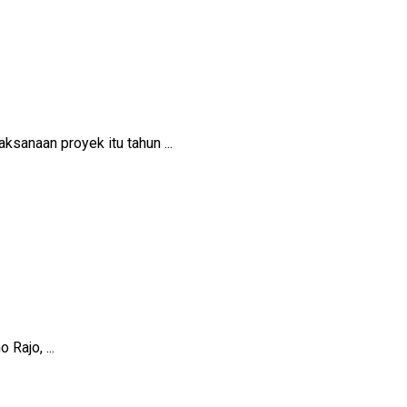
sanaan proyek itu tahun ...
Rajo, ...