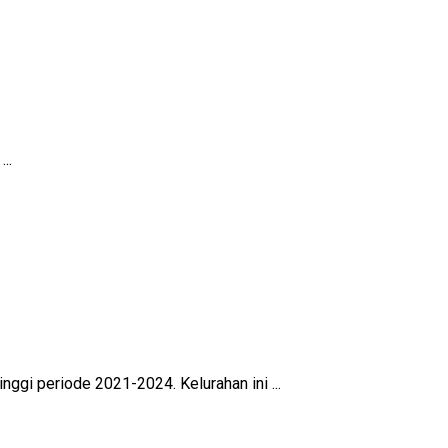
..
ggi periode 2021-2024. Kelurahan ini ...