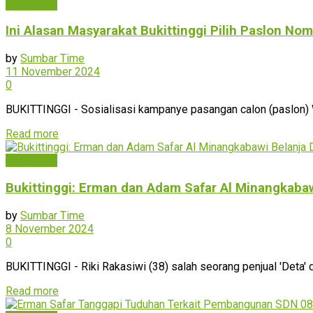
Bukittinggi
Ini Alasan Masyarakat Bukittinggi Pilih Paslon No
by
Sumbar Time
11 November 2024
0
BUKITTINGGI - Sosialisasi kampanye pasangan calon (paslon) W
Read more
Bukittinggi
Bukittinggi: Erman dan Adam Safar Al Minangkabaw
by
Sumbar Time
8 November 2024
0
BUKITTINGGI - Riki Rakasiwi (38) salah seorang penjual 'Deta' 
Read more