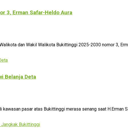
mor 3, Erman Safar-Heldo Aura
alikota dan Wakil Walikota Bukittinggi 2025-2030 nomor 3, Erm
i Belanja Deta
di kawasan pasar atas Bukittinggi merasa senang saat H.Erman Sa