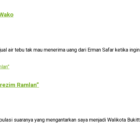
 Wako
 air tebu tak mau menerima uang dari Erman Safar ketika ingin .
Direzim Ramlan”
lasi suaranya yang mengantarkan saya menjadi Walikota Bukittin