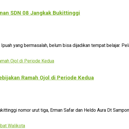
nan SDN 08 Jangkak Bukittinggi
h yang bermasalah, belum bisa dijadikan tempat belajar. Pelak
Kebijakan Ramah Ojol di Periode Kedua
ttinggi nomor urut tiga, Erman Safar dan Heldo Aura Dt Sampono 