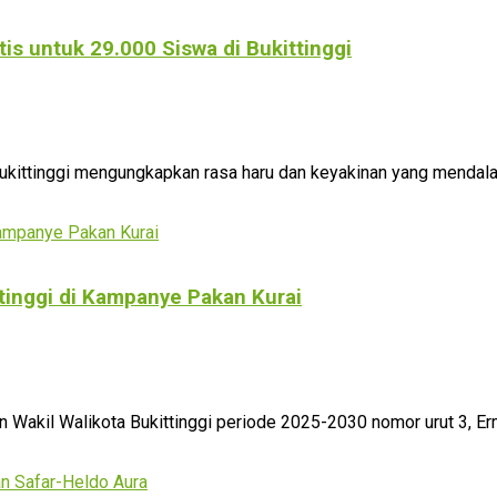
s untuk 29.000 Siswa di Bukittinggi
ukittinggi mengungkapkan rasa haru dan keyakinan yang mendal
tinggi di Kampanye Pakan Kurai
Wakil Walikota Bukittinggi periode 2025-2030 nomor urut 3, Erm