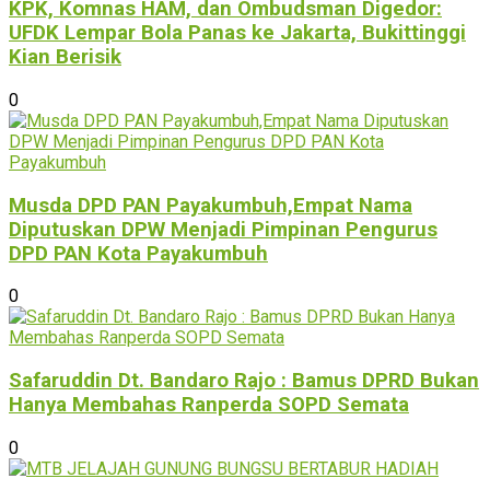
KPK, Komnas HAM, dan Ombudsman Digedor:
UFDK Lempar Bola Panas ke Jakarta, Bukittinggi
Kian Berisik
0
Musda DPD PAN Payakumbuh,Empat Nama
Diputuskan DPW Menjadi Pimpinan Pengurus
DPD PAN Kota Payakumbuh
0
Safaruddin Dt. Bandaro Rajo : Bamus DPRD Bukan
Hanya Membahas Ranperda SOPD Semata
0