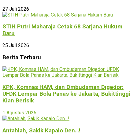
27 Juli 2026
STIH Putri Maharaja Cetak 68 Sarjana Hukum
Baru
25 Juli 2026
Berita Terbaru
KPK, Komnas HAM, dan Ombudsman Digedor:
UFDK Lempar Bola Panas ke Jakarta, Bukittinggi
Kian Berisik
1 Agustus 2026
Antahlah, Sakik Kapalo Den…!