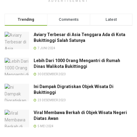
ADVERTISEMENT
Trending
Comments
Latest
Aviary Terbesar di Asia Tenggara Ada di Kota
Bukittinggi Salah Satunya
7 JUNI 2024
Lebih Dari 1000 Orang Mengantri di Rumah
Dinas Walikota Bukittinggi
30 DESEMBER 2023
Ini Dampak Digratiskan Objek Wisata Di
Bukittinggi
23 DESEMBER 2023
Viral Membawa Berkah di Objek Wisata Negeri
Diatas Awan
5 MEI 2024