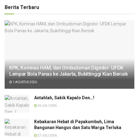
Berita Terbaru
KPK, Komnas HAM, dan Ombudsman Digedor: UFDK
Lempar Bola Panas ke Jakarta, Bukittinggi Kian Berisik
1 AGUSTUS 2026
Antahlah, Sakik Kapalo Den…!
30 JULI 2026
Kebakaran Hebat di Payakumbuh, Lima
Bangunan Hangus dan Satu Warga Terluka
27 JULI 2026