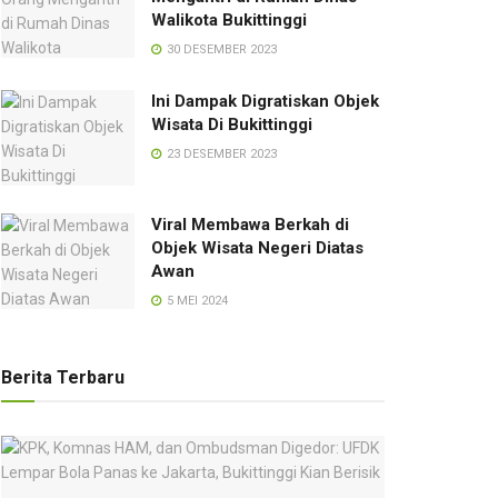
Walikota Bukittinggi
30 DESEMBER 2023
Ini Dampak Digratiskan Objek
Wisata Di Bukittinggi
23 DESEMBER 2023
Viral Membawa Berkah di
Objek Wisata Negeri Diatas
Awan
5 MEI 2024
Berita Terbaru