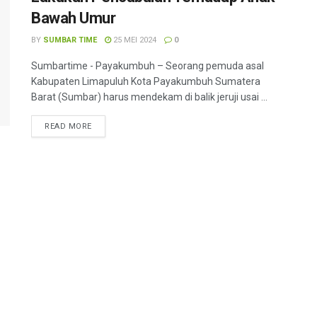
Bawah Umur
BY
SUMBAR TIME
25 MEI 2024
0
Sumbartime - Payakumbuh – Seorang pemuda asal
Kabupaten Limapuluh Kota Payakumbuh Sumatera
Barat (Sumbar) harus mendekam di balik jeruji usai ...
READ MORE