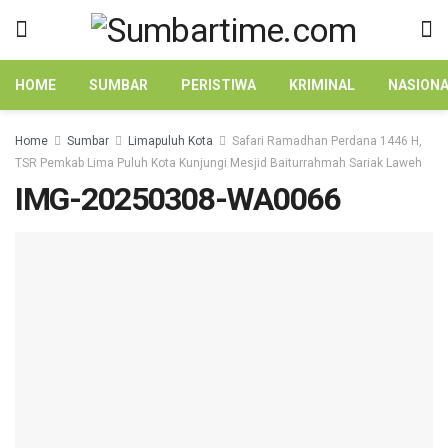
HOME
SUMBAR
PERISTIWA
KRIMINAL
NASION
Home
Sumbar
Limapuluh Kota
Safari Ramadhan Perdana 1446 H,
TSR Pemkab Lima Puluh Kota Kunjungi Mesjid Baiturrahmah Sariak Laweh
IMG-20250308-WA0066