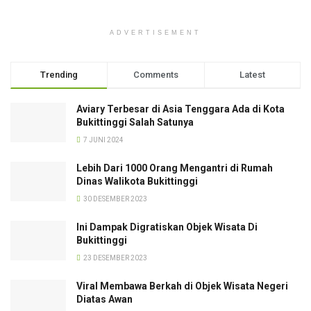
ADVERTISEMENT
Trending
Comments
Latest
Aviary Terbesar di Asia Tenggara Ada di Kota
Bukittinggi Salah Satunya
7 JUNI 2024
Lebih Dari 1000 Orang Mengantri di Rumah
Dinas Walikota Bukittinggi
30 DESEMBER 2023
Ini Dampak Digratiskan Objek Wisata Di
Bukittinggi
23 DESEMBER 2023
Viral Membawa Berkah di Objek Wisata Negeri
Diatas Awan