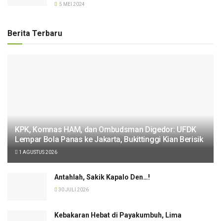
5 MEI 2024
Berita Terbaru
KPK, Komnas HAM, dan Ombudsman Digedor: UFDK
Lempar Bola Panas ke Jakarta, Bukittinggi Kian Berisik
1 AGUSTUS 2026
Antahlah, Sakik Kapalo Den…!
30 JULI 2026
Kebakaran Hebat di Payakumbuh, Lima