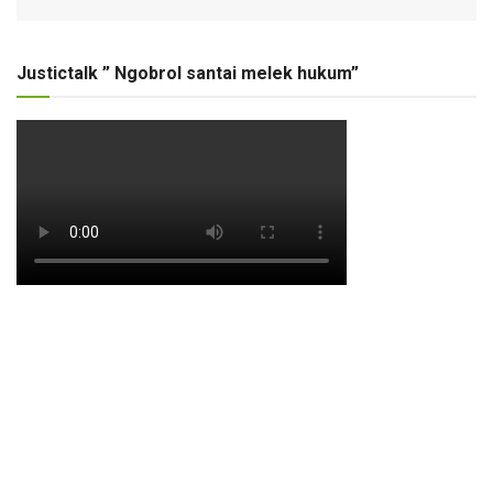
Justictalk ” Ngobrol santai melek hukum”