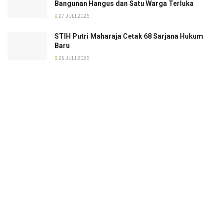
Bangunan Hangus dan Satu Warga Terluka
27 JULI 2026
STIH Putri Maharaja Cetak 68 Sarjana Hukum
Baru
25 JULI 2026