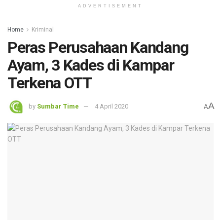
ADVERTISEMENT
Home
Kriminal
Peras Perusahaan Kandang
Ayam, 3 Kades di Kampar
Terkena OTT
A
by
Sumbar Time
4 April 2020
A