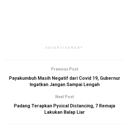
ADVERTISEMENT
Previous Post
Payakumbuh Masih Negatif dari Covid 19, Gubernur
Ingatkan Jangan Sampai Lengah
Next Post
Padang Terapkan Pysical Distancing, 7 Remaja
Lakukan Balap Liar