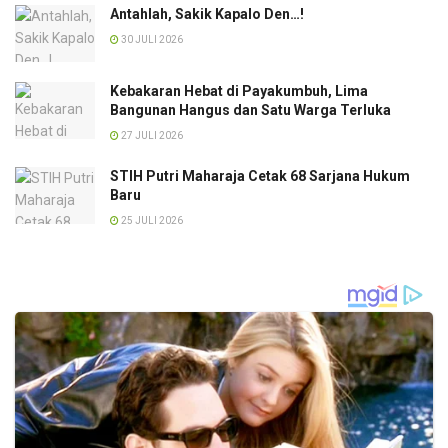
Antahlah, Sakik Kapalo Den…!
30 JULI 2026
Kebakaran Hebat di Payakumbuh, Lima
Bangunan Hangus dan Satu Warga Terluka
27 JULI 2026
STIH Putri Maharaja Cetak 68 Sarjana Hukum
Baru
25 JULI 2026