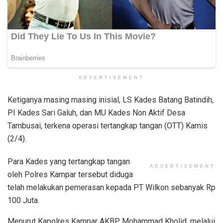
ADVERTISEMENT
Ketiganya masing masing inisial, LS Kades Batang Batindih,
PI Kades Sari Galuh, dan MU Kades Non Aktif Desa
Tambusai, terkena operasi tertangkap tangan (OTT) Kamis
(2/4).
Para Kades yang tertangkap tangan
ADVERTISEMENT
oleh Polres Kampar tersebut diduga
telah melakukan pemerasan kepada PT Wilkon sebanyak Rp
100 Juta.
Menurut Kapolres Kampar AKBP Mohammad Kholid, melalui