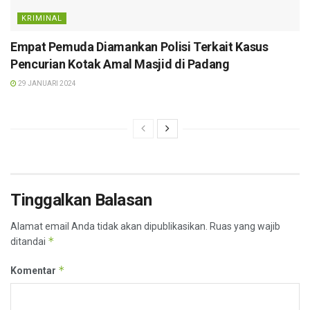
KRIMINAL
Empat Pemuda Diamankan Polisi Terkait Kasus
Pencurian Kotak Amal Masjid di Padang
29 JANUARI 2024
Tinggalkan Balasan
Alamat email Anda tidak akan dipublikasikan.
Ruas yang wajib
*
ditandai
*
Komentar