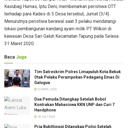
Kasubag Humas, Iptu Deni, membenarkan peristiwa OTT
terhadap para Kades di 3 Desa tersebut, Jumat (3/4).
Menurutnya peristiwa berawal saat 3 pelaku mendatangi
lokasi pembangunan kandang ayam milik PT Wilkon di
kawasan Desa Sari Galuh Kecamatan Tapung pada Selasa
31 Maret 2020.
Baca
Juga
Tim Satreskrim Polres Limapuluh Kota Bekuk
Otak Pelaku Perampokan Pedagang Emas Di
Galugua
23 APRIL 2025
Dua Pemuda Ditangkap Setelah Bobol
Kontrakan Mahasiswa KKN UNP dan Curi 7
Handphone
18 JULI 2024
Pria Bukittinggi Ditangkap Polisi Setelah