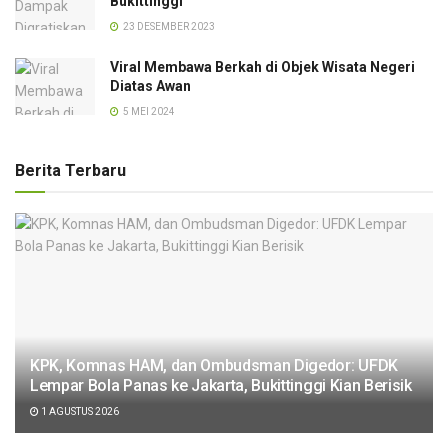
Bukittinggi
23 DESEMBER 2023
Viral Membawa Berkah di Objek Wisata Negeri
Diatas Awan
5 MEI 2024
Berita Terbaru
KPK, Komnas HAM, dan Ombudsman Digedor: UFDK
Lempar Bola Panas ke Jakarta, Bukittinggi Kian Berisik
1 AGUSTUS 2026