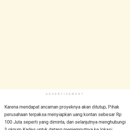
ADVERTISEMENT
Karena mendapat ancaman proyeknya akan ditutup, Pihak
perusahaan terpaksa menyiapkan uang kontan sebesar Rp
100 Juta seperti yang diminta, dan selanjutnya menghubungi
3 oknum Kades untuk datang menjemputnya ke lokasi.