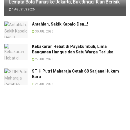
Lempar Bola Panas ke Jakarta, Bukittinggi Kian Berisik
1 AGUSTUS 2026
Antahlah, Sakik Kapalo Den…!
30 JULI 2026
Kebakaran Hebat di Payakumbuh, Lima
Bangunan Hangus dan Satu Warga Terluka
27 JULI 2026
STIH Putri Maharaja Cetak 68 Sarjana Hukum
Baru
25 JULI 2026