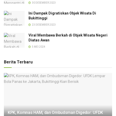
30 DESEMBER 2023
Ini Dampak Digratiskan Objek Wisata Di
Bukittinggi
23 DESEMBER 2023
Viral Membawa Berkah di Objek Wisata Negeri
Diatas Awan
5 MEI 2024
Berita Terbaru
KPK, Komnas HAM, dan Ombudsman Digedor: UFDK