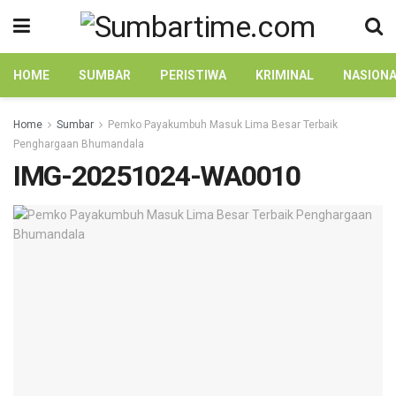
HOME
SUMBAR
PERISTIWA
KRIMINAL
NASION
Home
Sumbar
Pemko Payakumbuh Masuk Lima Besar Terbaik
Penghargaan Bhumandala
IMG-20251024-WA0010