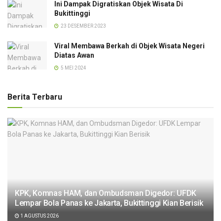
Ini Dampak Digratiskan Objek Wisata Di
Bukittinggi
23 DESEMBER 2023
Viral Membawa Berkah di Objek Wisata Negeri
Diatas Awan
5 MEI 2024
Berita Terbaru
KPK, Komnas HAM, dan Ombudsman Digedor: UFDK
Lempar Bola Panas ke Jakarta, Bukittinggi Kian Berisik
1 AGUSTUS 2026