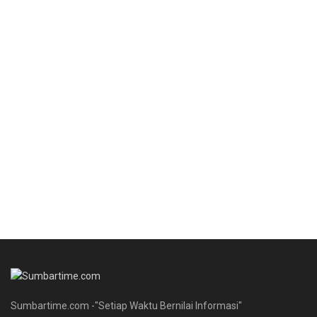
Sumbartime.com -"Setiap Waktu Bernilai Informasi"