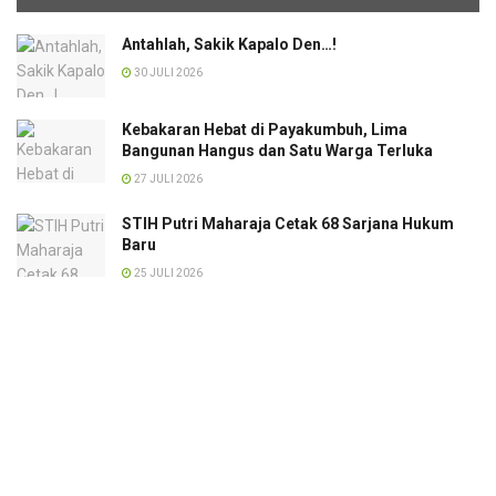
Antahlah, Sakik Kapalo Den…!
30 JULI 2026
Kebakaran Hebat di Payakumbuh, Lima
Bangunan Hangus dan Satu Warga Terluka
27 JULI 2026
STIH Putri Maharaja Cetak 68 Sarjana Hukum
Baru
25 JULI 2026