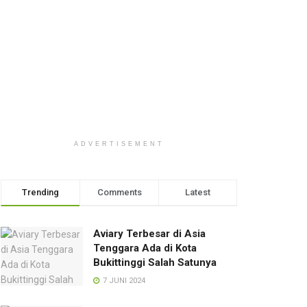
ADVERTISEMENT
Trending
Comments
Latest
Aviary Terbesar di Asia
Tenggara Ada di Kota
Bukittinggi Salah Satunya
7 JUNI 2024