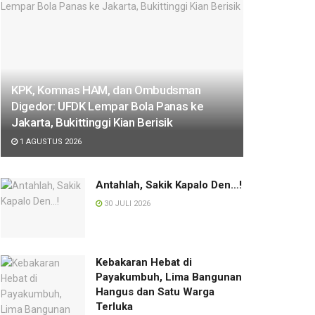
KPK, Komnas HAM, dan Ombudsman
Digedor: UFDK Lempar Bola Panas ke
Jakarta, Bukittinggi Kian Berisik
1 AGUSTUS 2026
Antahlah, Sakik Kapalo Den…!
30 JULI 2026
Kebakaran Hebat di
Payakumbuh, Lima Bangunan
Hangus dan Satu Warga
Terluka