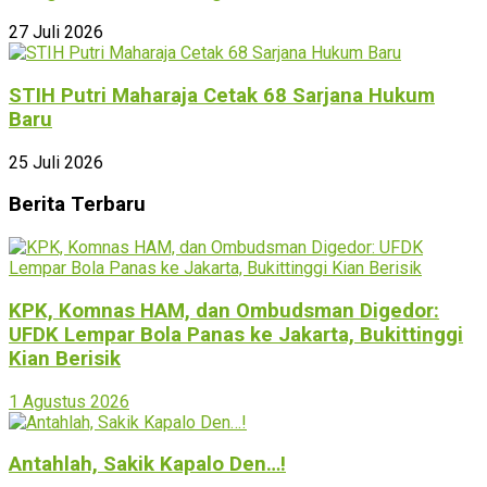
27 Juli 2026
STIH Putri Maharaja Cetak 68 Sarjana Hukum
Baru
25 Juli 2026
Berita Terbaru
KPK, Komnas HAM, dan Ombudsman Digedor:
UFDK Lempar Bola Panas ke Jakarta, Bukittinggi
Kian Berisik
1 Agustus 2026
Antahlah, Sakik Kapalo Den…!