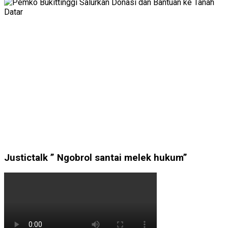
Justictalk ” Ngobrol santai melek hukum”