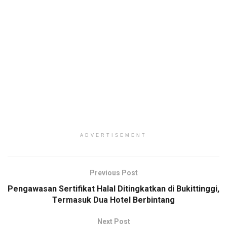
ADVERTISEMENT
Previous Post
Pengawasan Sertifikat Halal Ditingkatkan di Bukittinggi,
Termasuk Dua Hotel Berbintang
Next Post