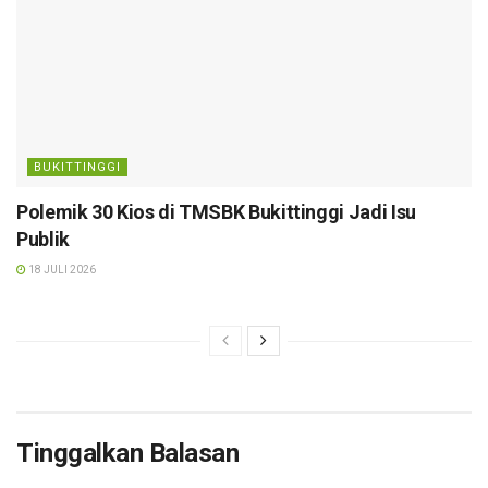
BUKITTINGGI
Polemik 30 Kios di TMSBK Bukittinggi Jadi Isu
Publik
18 JULI 2026
Tinggalkan Balasan