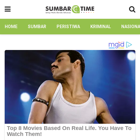
HOME
SUMBAR
PERISTIWA
KRIMINAL
NASION