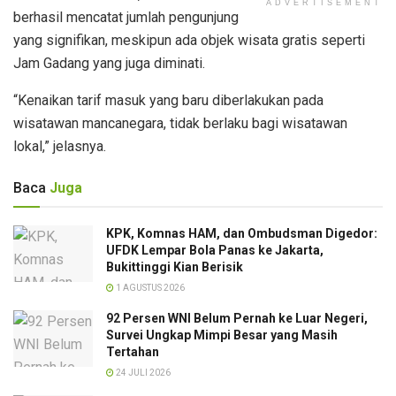
ADVERTISEMENT
berhasil mencatat jumlah pengunjung
yang signifikan, meskipun ada objek wisata gratis seperti
Jam Gadang yang juga diminati.
“Kenaikan tarif masuk yang baru diberlakukan pada
wisatawan mancanegara, tidak berlaku bagi wisatawan
lokal,” jelasnya.
Baca
Juga
KPK, Komnas HAM, dan Ombudsman Digedor:
UFDK Lempar Bola Panas ke Jakarta,
Bukittinggi Kian Berisik
1 AGUSTUS 2026
92 Persen WNI Belum Pernah ke Luar Negeri,
Survei Ungkap Mimpi Besar yang Masih
Tertahan
24 JULI 2026