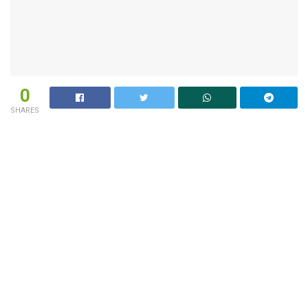
0
SHARES