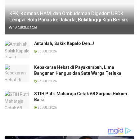
KPK, Komnas HAM, dan Ombudsman Digedor: UFDK
Lempar Bola Panas ke Jakarta, Bukittinggi Kian Berisik
1 AGUSTUS 2026
Antahlah, Sakik Kapalo Den…!
30 JULI 2026
Kebakaran Hebat di Payakumbuh, Lima
Bangunan Hangus dan Satu Warga Terluka
27 JULI 2026
STIH Putri Maharaja Cetak 68 Sarjana Hukum
Baru
25 JULI 2026