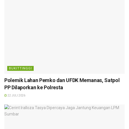
BUKITTINGGI
Polemik Lahan Pemko dan UFDK Memanas, Satpol
PP Dilaporkan ke Polresta
22 JULI 2026