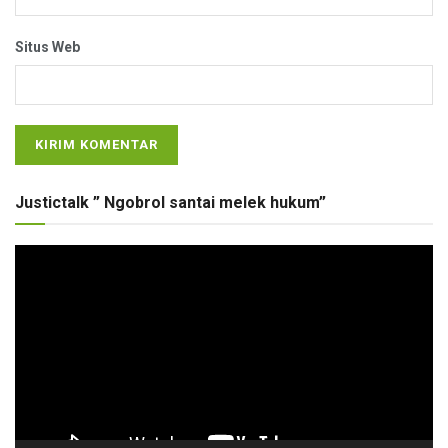
Situs Web
Justictalk ” Ngobrol santai melek hukum”
Pemutar
Video