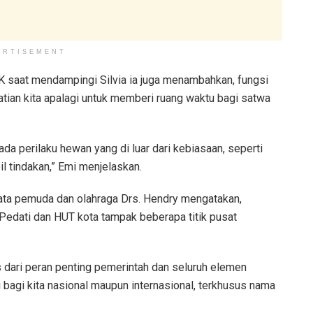
ERTISEMENT
 saat mendampingi Silvia ia juga menambahkan, fungsi
perhatian kita apalagi untuk memberi ruang waktu bagi satwa
 ada perilaku hewan yang di luar dari kebiasaan, seperti
l tindakan,” Emi menjelaskan.
ata pemuda dan olahraga Drs. Hendry mengatakan,
Pedati dan HUT kota tampak beberapa titik pusat
as dari peran penting pemerintah dan seluruh elemen
i bagi kita nasional maupun internasional, terkhusus nama