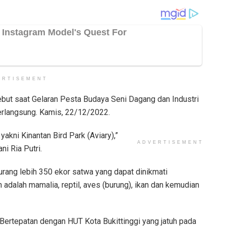
ERTISEMENT
ebut saat Gelaran Pesta Budaya Seni Dagang dan Industri
berlangsung. Kamis, 22/12/2022.
yakni Kinantan Bird Park (Aviary),”
ADVERTISEMENT
i Ria Putri.
kurang lebih 350 ekor satwa yang dapat dinikmati
n adalah mamalia, reptil, aves (burung), ikan dan kemudian
Bertepatan dengan HUT Kota Bukittinggi yang jatuh pada