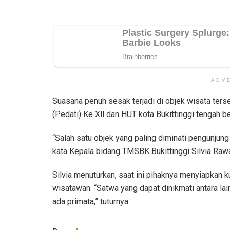
ADV
Suasana penuh sesak terjadi di objek wisata ters
(Pedati) Ke Xll dan HUT kota Bukittinggi tengah 
“Salah satu objek yang paling diminati pengunjung 
kata Kepala bidang TMSBK Bukittinggi Silvia Rawan
Silvia menuturkan, saat ini pihaknya menyiapkan 
wisatawan. “Satwa yang dapat dinikmati antara lai
ada primata,” tuturnya.