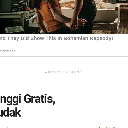
ADVERTISEMENT
nggi Gratis,
udak