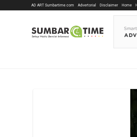
AD ART Sumbartime.com
Advertorial
Disclaimer
Home