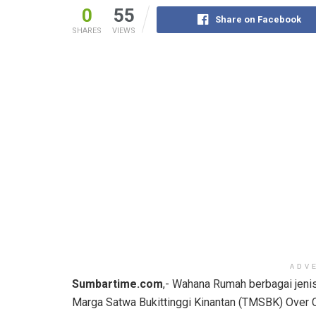
0
55
Share on Facebook
SHARES
VIEWS
ADV
Sumbartime.com
,- Wahana Rumah berbagai jeni
Marga Satwa Bukittinggi Kinantan (TMSBK) Over C