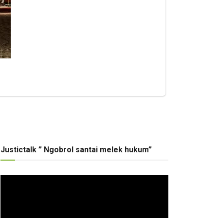
Justictalk ” Ngobrol santai melek hukum”
Pemutar
Video