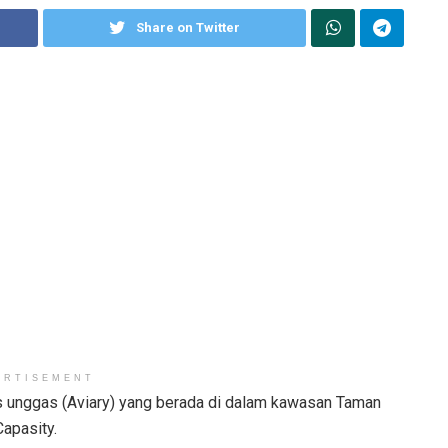
Share on Twitter
ERTISEMENT
s unggas (Aviary) yang berada di dalam kawasan Taman
apasity.