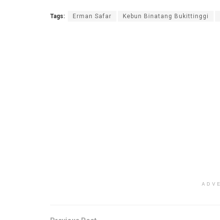
Tags:
Erman Safar
Kebun Binatang Bukittinggi
ADV