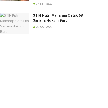
27 JULI 2026
STIH Putri Maharaja Cetak 68
Sarjana Hukum Baru
25 JULI 2026