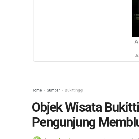
Home
Sumbar
Bukittinggi
Objek Wisata Bukitti
Pengunjung Membl