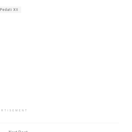
Pedati XII
ERTISEMENT