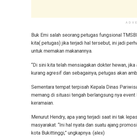
ADV
Buk Emi salah seorang petugas fungsional TMSBK
kita( petugas) jika terjadi hal tersebut, ini jadi 
untuk memakan makanannya.
“Di sini kita telah mensiagakan dokter hewan, jika
kurang agresif dan sebagainya, petugas akan ambi
Sementara tempat terpisah Kepala Dinas Pariwis
memang di situasi tengah berlangsung nya event 
keramaian.
Menurut Hendry, apa yang terjadi saat ini tak lep
masyarakat. “Ini hal nyata dan suatu ajang promos
kota Bukittinggi,” ungkapnya. (alex)