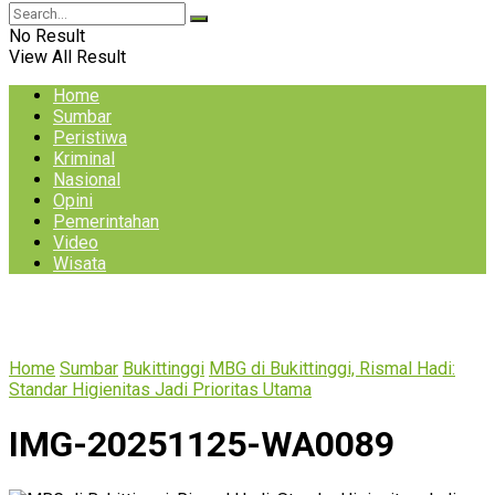
No Result
View All Result
Home
Sumbar
Peristiwa
Kriminal
Nasional
Opini
Pemerintahan
Video
Wisata
Home
Sumbar
Bukittinggi
MBG di Bukittinggi, Rismal Hadi:
Standar Higienitas Jadi Prioritas Utama
IMG-20251125-WA0089