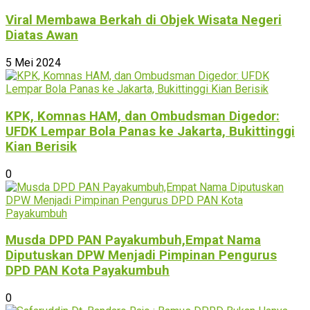
Viral Membawa Berkah di Objek Wisata Negeri
Diatas Awan
5 Mei 2024
KPK, Komnas HAM, dan Ombudsman Digedor:
UFDK Lempar Bola Panas ke Jakarta, Bukittinggi
Kian Berisik
0
Musda DPD PAN Payakumbuh,Empat Nama
Diputuskan DPW Menjadi Pimpinan Pengurus
DPD PAN Kota Payakumbuh
0