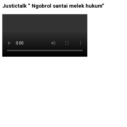
Justictalk ” Ngobrol santai melek hukum”