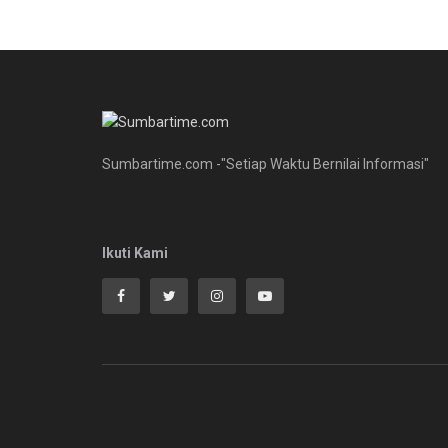
Sumbartime.com -"Setiap Waktu Bernilai Informasi"
Ikuti Kami