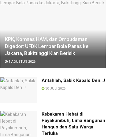
KPK, Komnas HAM, dan Ombudsman
Digedor: UFDK Lempar Bola Panas ke
Jakarta, Bukittinggi Kian Berisik
1 AGUSTUS 2026
Antahlah, Sakik Kapalo Den…!
30 JULI 2026
Kebakaran Hebat di
Payakumbuh, Lima Bangunan
Hangus dan Satu Warga
Terluka