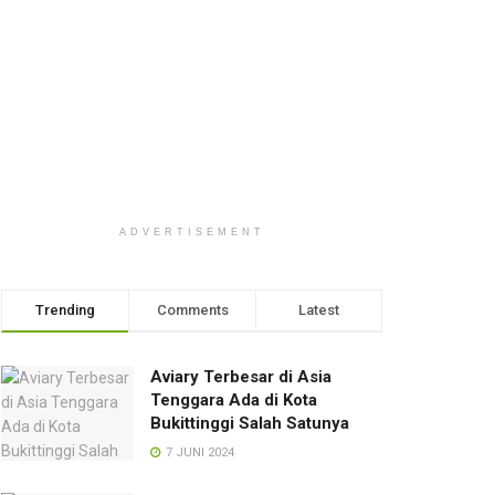
ADVERTISEMENT
Trending
Comments
Latest
Aviary Terbesar di Asia
Tenggara Ada di Kota
Bukittinggi Salah Satunya
7 JUNI 2024