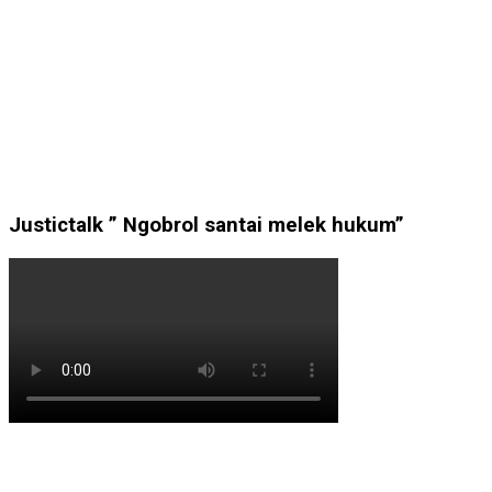
Justictalk ” Ngobrol santai melek hukum”