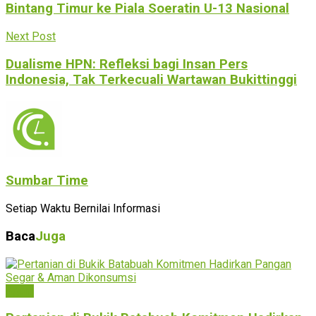
Bintang Timur ke Piala Soeratin U-13 Nasional
Next Post
Dualisme HPN: Refleksi bagi Insan Pers
Indonesia, Tak Terkecuali Wartawan Bukittinggi
Sumbar Time
Setiap Waktu Bernilai Informasi
Baca
Juga
Agam