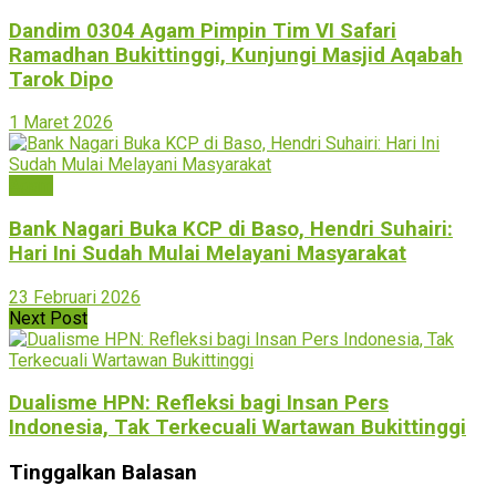
Dandim 0304 Agam Pimpin Tim VI Safari
Ramadhan Bukittinggi, Kunjungi Masjid Aqabah
Tarok Dipo
1 Maret 2026
Agam
Bank Nagari Buka KCP di Baso, Hendri Suhairi:
Hari Ini Sudah Mulai Melayani Masyarakat
23 Februari 2026
Next Post
Dualisme HPN: Refleksi bagi Insan Pers
Indonesia, Tak Terkecuali Wartawan Bukittinggi
Tinggalkan Balasan