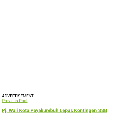
ADVERTISEMENT
Previous Post
Pj. Wali Kota Payakumbuh Lepas Kontingen SSB