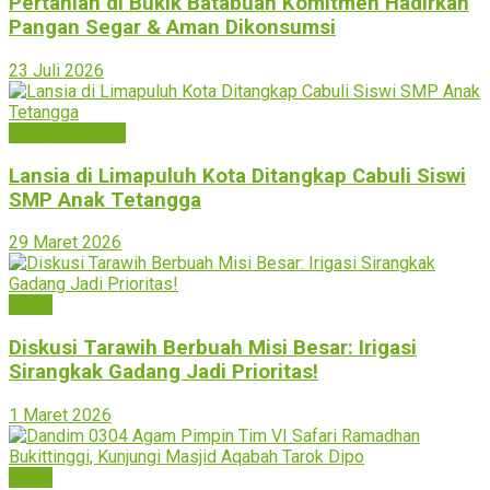
Pertanian di Bukik Batabuah Komitmen Hadirkan
Pangan Segar & Aman Dikonsumsi
23 Juli 2026
Limapuluh Kota
Lansia di Limapuluh Kota Ditangkap Cabuli Siswi
SMP Anak Tetangga
29 Maret 2026
Agam
Diskusi Tarawih Berbuah Misi Besar: Irigasi
Sirangkak Gadang Jadi Prioritas!
1 Maret 2026
Agam