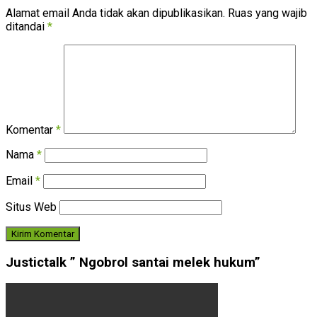
Alamat email Anda tidak akan dipublikasikan.
Ruas yang wajib
ditandai
*
Komentar
*
Nama
*
Email
*
Situs Web
Justictalk ” Ngobrol santai melek hukum”