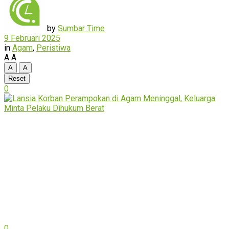
by
Sumbar Time
9 Februari 2025
in
Agam
,
Peristiwa
A
A
A
A
Reset
0
0