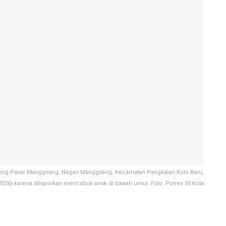
orong Pasar Manggilang, Nagari Manggilang, Kecamatan Pangkalan Koto Baru,
026) karena dilaporkan mencabuli anak di bawah umur. Foto: Polres 50 Kota