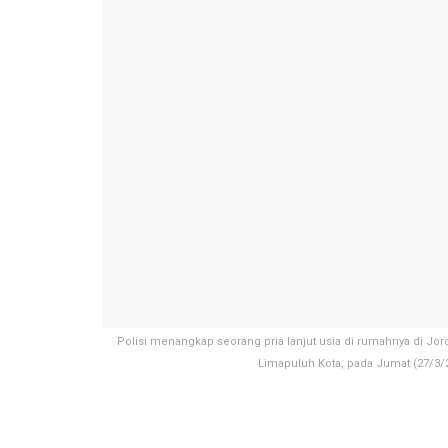
Polisi menangkap seorang pria lanjut usia di rumahnya di J
Limapuluh Kota, pada Jumat (27/3/2