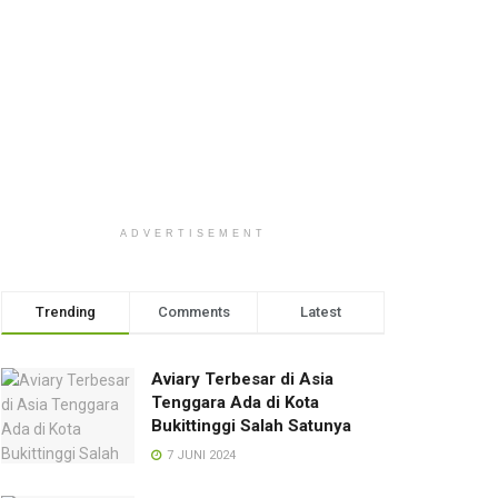
ADVERTISEMENT
Trending
Comments
Latest
Aviary Terbesar di Asia
Tenggara Ada di Kota
Bukittinggi Salah Satunya
7 JUNI 2024