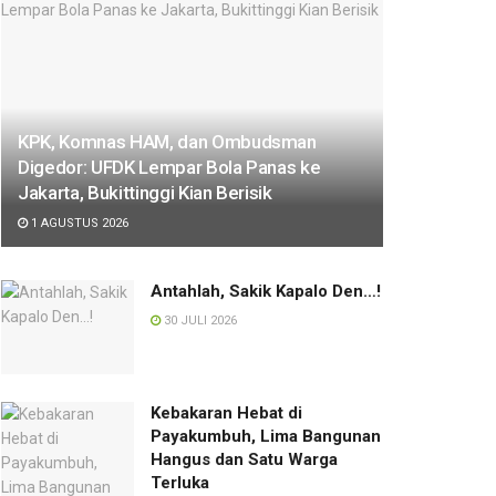
KPK, Komnas HAM, dan Ombudsman
Digedor: UFDK Lempar Bola Panas ke
Jakarta, Bukittinggi Kian Berisik
1 AGUSTUS 2026
Antahlah, Sakik Kapalo Den…!
30 JULI 2026
Kebakaran Hebat di
Payakumbuh, Lima Bangunan
Hangus dan Satu Warga
Terluka